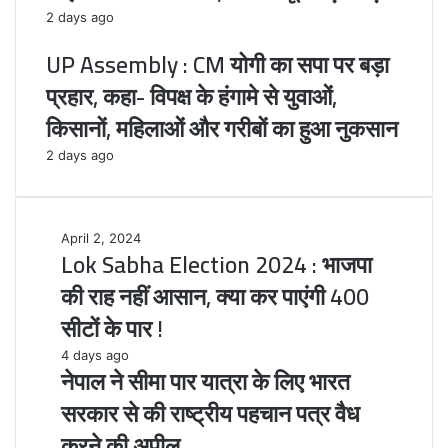
2 days ago
UP Assembly : CM योगी का सपा पर बड़ा
प्रहार, कहा- विपक्ष के हंगामे से युवाओं,
किसानों, महिलाओं और गरीबों का हुआ नुकसान
2 days ago
Lok
April 2, 2024
Lok Sabha Election 2024 : भाजपा
Sabha
Election
की राह नहीं आसान, क्या कर पाएंगी 400
2024
सीटों के पार !
:
भाजपा
नेपाल
4 days ago
की
नेपाल ने सीमा पार यात्रा के लिए भारत
ने
राह
सीमा
सरकार से की राष्ट्रीय पहचान पत्र वैध
नहीं
पार
आसान,
करने की अपील
यात्रा
क्या