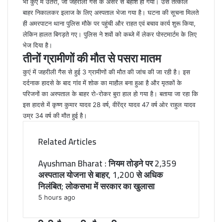
भी कुएं में उतरा, जो
जहरीली गैस
के असर से बेहोश हो गया। उसे तत्काल
बाहर निकालकर इलाज के लिए अस्पताल भेजा गया है। घटना की सूचना मिलते
ही अमरपाटन थाना पुलिस मौके पर पहुंची और राहत एवं बचाव कार्य शुरू किया,
लेकिन हालत बिगड़ते गए। पुलिस ने शवों को कब्जे में लेकर पोस्टमार्टम के लिए
भेज दिया है।
तीनों ग्रामीणों की मौत से पसरा मातम
कुएं में जहरीली गैस से हुई 3 ग्रामीणों की मौत की जांच की जा रही है। इस
दर्दनाक हादसे के बाद गांव में शोक का माहौल बना हुआ है और मृतकों के
परिजनों का अस्पताल के बाहर रो-रोकर बुरा हाल हो गया है। बताया जा रहा कि
इस हादसे में कृष्ण कुमार यादव 28 वर्ष, वीरेंद्र यादव 47 वर्ष ओर राहुल यादव
उम्र 34 वर्ष की मौत हुई है।
Related Articles
Ayushman Bharat : नियम तोड़ने पर 2,359
अस्पताल योजना से बाहर, 1,200 से अधिक
निलंबित; लोकसभा में सरकार का खुलासा
5 hours ago