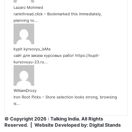
Lazaro Mohmed
rankthread.click – Bookmarked this immediately,
planning to...
kypit kyrsovyu_isMa
сайт для заказа курсовых работ https://kupit-
kursovuyu-23.ru...
WilliamDrozy
Iron Root Picks – Store selection looks strong, browsing
is...
© Copyright 2026 : Talking India. All Rights
Reserved. | Website Developed by:
Digital Stands
RSS