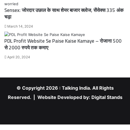
Sensex: जोरदार उछाल के साथ शेयर बाजार क्लोज, सेंसेक्स 335 अंक
चढ़ा
March 14, 2024
PDL Profit Website Se Paise Kaise Kamaye – रोजाना 500
से 2000 रुपये तक कमाए
April 20, 2024
© Copyright 2026 : Talking India. All Rights
Reserved. | Website Developed by:
Digital Stands
RSS
Facebook
X
YouTube
Instagram
Facebook
X
WhatsApp
Telegram
Viber