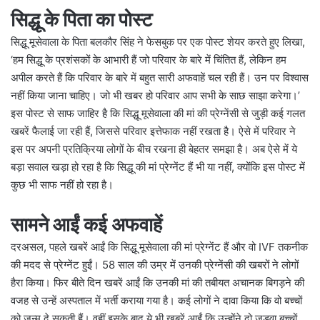
सिद्धू के पिता का पोस्ट
सिद्धू मूसेवाला के पिता बलकौर सिंह ने फेसबुक पर एक पोस्ट शेयर करते हुए लिखा,
‘हम सिद्धू के प्रशंसकों के आभारी हैं जो परिवार के बारे में चिंतित हैं, लेकिन हम
अपील करते हैं कि परिवार के बारे में बहुत सारी अफवाहें चल रही हैं। उन पर विश्वास
नहीं किया जाना चाहिए। जो भी खबर हो परिवार आप सभी के साछ साझा करेगा।’
इस पोस्ट से साफ जाहिर है कि सिद्धू मूसेवाला की मां की प्रेग्नेंसी से जुड़ी कई गलत
खबरें फैलाई जा रही हैं, जिससे परिवार इत्तेफाक नहीं रखता है। ऐसे में परिवार ने
इस पर अपनी प्रतिक्रिया लोगों के बीच रखना ही बेहतर समझा है। अब ऐसे में ये
बड़ा सवाल खड़ा हो रहा है कि सिद्धू की मां प्रेग्नेंट हैं भी या नहीं, क्योंकि इस पोस्ट में
कुछ भी साफ नहीं हो रहा है।
सामने आईं कई अफवाहें
दरअसल, पहले खबरें आईं कि सिद्धू मूसेवाला की मां प्रेग्नेंट हैं और वो IVF तकनीक
की मदद से प्रेग्नेंट हुईं। 58 साल की उम्र में उनकी प्रेग्नेंसी की खबरों ने लोगों
हैरा किया। फिर बीते दिन खबरें आईं कि उनकी मां की तबीयत अचानक बिगड़ने की
वजह से उन्हें अस्पताल में भर्ती कराया गया है। कई लोगों ने दावा किया कि वो बच्चों
को जन्म दे सकती हैं। वहीं इसके बाद ये भी खबरें आईं कि उन्होंने दो जुड़वा बच्चों