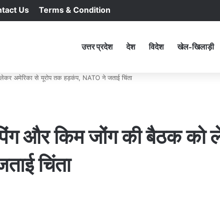
tact Us
Terms & Condition
RSS
Facebook
X
YouTu
In
होम
उत्तर प्रदेश
देश
विदेश
खेल-खिलाड़ी
 लेकर अमेरिका से यूरोप तक हड़कंप, NATO ने जताई चिंता
नपिंग और किम जोंग की बैठक को ल
ताई चिंता