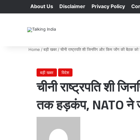
About Us
Disclaimer
Privacy Policy
Con
Home
/
बड़ी खबर
/
चीनी राष्ट्रपति शी जिनपिंग और किम जोंग की बैठक को
बड़ी खबर
विदेश
चीनी राष्ट्रपति शी जि
तक हड़कंप, NATO ने ज
Send
an
email