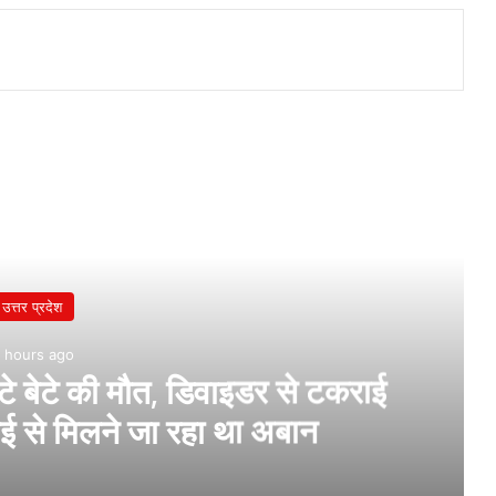
उत्तर प्रदेश
 hours ago
 बेटे की मौत, डिवाइडर से टकराई
भाई से मिलने जा रहा था अबान