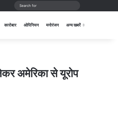
be
stagram
Sidebar
Switch skin
Search
for
कारोबार
ओपिनियन
मनोरंजन
अन्य खबरें
Sidebar
ेकर अमेरिका से यूरोप