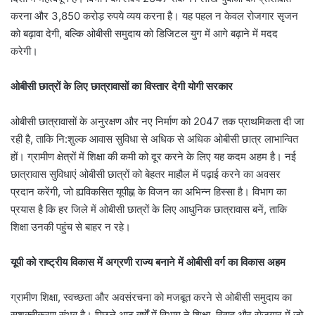
करना और 3,850 करोड़ रुपये व्यय करना है। यह पहल न केवल रोजगार सृजन
को बढ़ावा देगी, बल्कि ओबीसी समुदाय को डिजिटल युग में आगे बढ़ाने में मदद
करेगी।
ओबीसी छात्रों के लिए छात्रावासों का विस्तार देगी योगी सरकार
ओबीसी छात्रावासों के अनुरक्षण और नए निर्माण को 2047 तक प्राथमिकता दी जा
रही है, ताकि नि:शुल्क आवास सुविधा से अधिक से अधिक ओबीसी छात्र लाभान्वित
हों। ग्रामीण क्षेत्रों में शिक्षा की कमी को दूर करने के लिए यह कदम अहम है। नई
छात्रावास सुविधाएं ओबीसी छात्रों को बेहतर माहौल में पढ़ाई करने का अवसर
प्रदान करेंगी, जो ह्यविकसित यूपीह्ण के विजन का अभिन्न हिस्सा है। विभाग का
प्रयास है कि हर जिले में ओबीसी छात्रों के लिए आधुनिक छात्रावास बनें, ताकि
शिक्षा उनकी पहुंच से बाहर न रहे।
यूपी को राष्ट्रीय विकास में अग्रणी राज्य बनाने में ओबीसी वर्ग का विकास अहम
ग्रामीण शिक्षा, स्वच्छता और अवसंरचना को मजबूत करने से ओबीसी समुदाय का
सशक्तीकरण संभव है। पिछले आठ वर्षों में विभाग ने शिक्षा, विवाह और रोजगार में जो