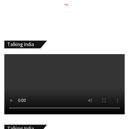
Talking India
Talking India