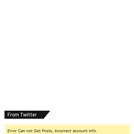
From Twitter
Error Can not Get Posts, Incorrect account info.