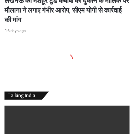
लखनऊ की मशहूर टुंडे कबाबी की दुकान के मालिक पर
मौलाना ने लगाए गंभीर आरोप, सीएम योगी से कार्रवाई
की मांग
6 days ago
Talking India