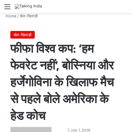
Menu
Se
Home
/
खेल-खिलाड़ी
खेल-खिलाड़ी
फीफा विश्व कप: ‘हम
फेवरेट नहीं’, बोस्निया और
हर्जेगोविना के खिलाफ मैच
से पहले बोले अमेरिका के
हेड कोच
Send
July 1, 2026