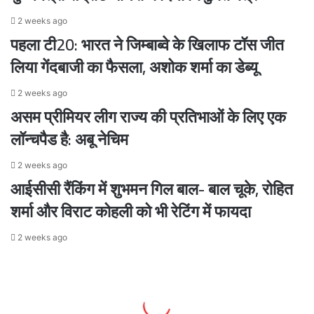
यूपी
2 weeks ago
की
पहला टी20: भारत ने जिम्बाब्वे के खिलाफ टॉस जीत
तस्वीर
लिया गेंदबाजी का फैसला, अशोक शर्मा का डेब्यू
2 weeks ago
असम प्रीमियर लीग राज्य की प्रतिभाओं के लिए एक
लॉन्चपैड है: अबू नेचिम
2 weeks ago
आईसीसी रैंकिंग में शुभमन गिल बाल- बाल चूके, रोहित
शर्मा और विराट कोहली को भी रेटिंग में फायदा
2 weeks ago