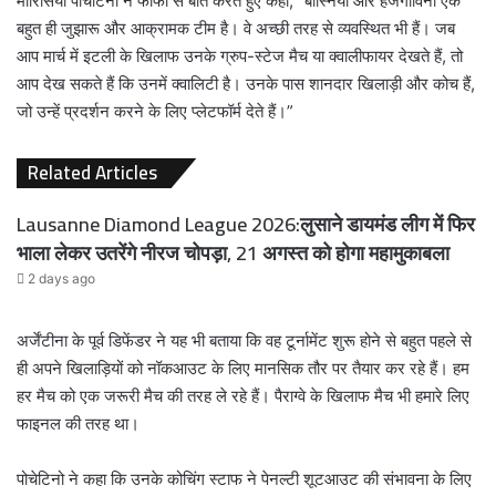
मौरिसियो पोचेटिनो ने फीफा से बात करते हुए कहा, “बोस्निया और हर्जेगोविना एक
बहुत ही जुझारू और आक्रामक टीम है। वे अच्छी तरह से व्यवस्थित भी हैं। जब
आप मार्च में इटली के खिलाफ उनके ग्रुप-स्टेज मैच या क्वालीफायर देखते हैं, तो
आप देख सकते हैं कि उनमें क्वालिटी है। उनके पास शानदार खिलाड़ी और कोच हैं,
जो उन्हें प्रदर्शन करने के लिए प्लेटफॉर्म देते हैं।”
Related Articles
Lausanne Diamond League 2026:लुसाने डायमंड लीग में फिर
भाला लेकर उतरेंगे नीरज चोपड़ा, 21 अगस्त को होगा महामुकाबला
2 days ago
अर्जेंटीना के पूर्व डिफेंडर ने यह भी बताया कि वह टूर्नामेंट शुरू होने से बहुत पहले से
ही अपने खिलाड़ियों को नॉकआउट के लिए मानसिक तौर पर तैयार कर रहे हैं। हम
हर मैच को एक जरूरी मैच की तरह ले रहे हैं। पैराग्वे के खिलाफ मैच भी हमारे लिए
फाइनल की तरह था।
पोचेटिनो ने कहा कि उनके कोचिंग स्टाफ ने पेनल्टी शूटआउट की संभावना के लिए