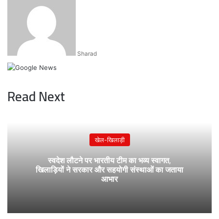
an
email
Sharad
Read Next
खेल-खिलाड़ी
स्वदेश लौटने पर भारतीय टीम का भव्य स्वागत,
खिलाड़ियों ने सरकार और सहयोगी संस्थाओं का जताया
आभार