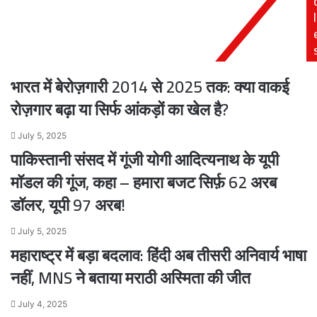
उसके
मिलेगी
l
लिए
फिल्म
आप
जिम्मेदार
हैं'
भारत में बेरोज़गारी 2014 से 2025 तक: क्या वाकई
रोज़गार बढ़ा या सिर्फ आंकड़ों का खेल है?
July 5, 2025
पाकिस्तानी संसद में गूंजी योगी आदित्यनाथ के यूपी
मॉडल की गूंज, कहा – हमारा बजट सिर्फ़ 62 अरब
डॉलर, यूपी 97 अरब!
July 5, 2025
महाराष्ट्र में बड़ा बदलाव: हिंदी अब तीसरी अनिवार्य भाषा
नहीं, MNS ने बताया मराठी अस्मिता की जीत
July 4, 2025