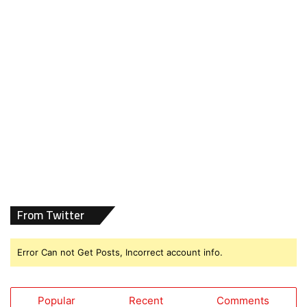
From Twitter
Error Can not Get Posts, Incorrect account info.
Popular
Recent
Comments