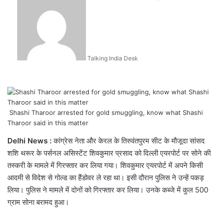
an
email
Talking India Desk
Shashi Tharoor arrested for gold smuggling, know what Shashi
Tharoor said in this matter
Delhi News :
कांग्रेस नेता और केरल के तिरुवंतपुरम सीट के मौजूदा सांसद
शशि थरूर के पर्सनल असिस्टेंट शिवकुमार प्रसाद को दिल्ली एयरपोर्ट पर सोने की
तस्करी के मामले में गिरफ्तार कर लिया गया। शिवकुमार एयरपोर्ट में अपने किसी
आदमी से विदेश से गोल्ड का हैंडोवर ले रहा था। इसी दौरान पुलिस ने उन्हें पकड़
लिया। पुलिस ने मामले में दोनों को गिरफ्तार कर लिया। उनके कब्जे में कुल 500
ग्राम सोना बरामद हुआ।