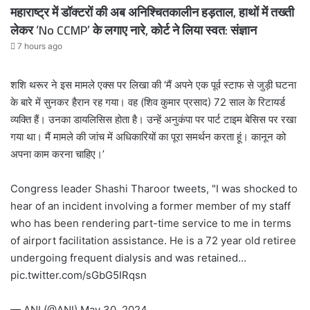
महाराष्ट्र में डॉक्टरों की अब अनिश्चितकालीन हड़ताल, हाथों में तख्ती
लेकर ‘No CCMP’ के लगाए नारे, कोर्ट ने लिया स्वत: संज्ञान
7 hours ago
शशि थरूर ने इस मामले एक्स पर लिखा की ‘मैं अपने एक पूर्व स्टाफ से जुड़ी घटना
के बारे में सुनकर हैरान रह गया। वह (शिव कुमार प्रसाद) 72 साल के रिटायर्ड
व्यक्ति हैं। उनका डायलिसिस होता है। उन्हें अनुकंपा पर पार्ट टाइम बेसिस पर रखा
गया था। मैं मामले की जांच में अधिकारियों का पूरा समर्थन करता हूं। कानून को
अपना काम करना चाहिए।’
Congress leader Shashi Tharoor tweets, "I was shocked to
hear of an incident involving a former member of my staff
who has been rendering part-time service to me in terms
of airport facilitation assistance. He is a 72 year old retiree
undergoing frequent dialysis and was retained…
pic.twitter.com/sGbG5IRqsn
— ANI (@ANI)
May 30, 2024