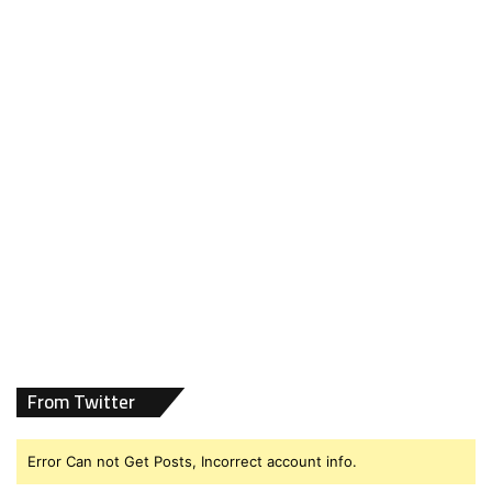
From Twitter
Error Can not Get Posts, Incorrect account info.