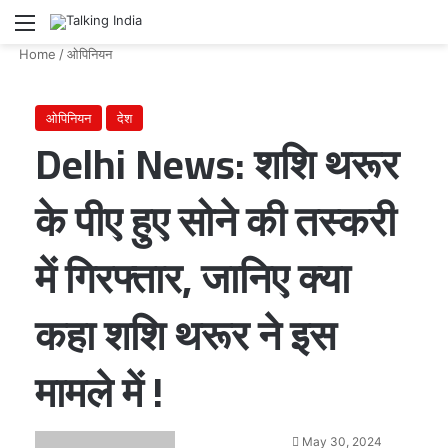
Menu
Se
Home
/
ओपिनियन
ओपिनियन
देश
Delhi News: शशि थरूर
के पीए हुए सोने की तस्करी
में गिरफ्तार, जानिए क्या
कहा शशि थरूर ने इस
मामले में !
Send
May 30, 2024