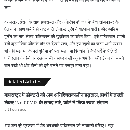
अचानक अमेरिका के बयान के बाद शांति का मसीहा बनकर अपनी पीठ थपथपाने
लगा।
दरअसल, ईरान के साथ इजरायल और अमेरिका की जंग के बीच सीजफायर के
ऐलान के साथ अमेरिकी राष्ट्रपति डोनाल्ड ट्रंप ने शहबाज शरीफ और आसिम
मुनीर का नाम लेकर पाकिस्तान को युद्धविराम का श्रेय दिया। इसे पाकिस्तान अपनी
बड़ी कूटनीतिक जीत के तौर पर देखने लगा, और इस खुशी का जश्न अभी परवान
भी नहीं चढ़ा था कि पूरी दुनिया को पता चल गया कि चीन ने कैसे पर्दे के पीछे से
पाकिस्तान के कंधे पर रखकर सीजफायर वाली बंदूक अमेरिका और ईरान के सामने
तान रखी थी और दोनों को इसे मानने पर मजबूर होना पड़ा।
Related Articles
महाराष्ट्र में डॉक्टरों की अब अनिश्चितकालीन हड़ताल, हाथों में तख्ती
लेकर ‘No CCMP’ के लगाए नारे, कोर्ट ने लिया स्वत: संज्ञान
8 hours ago
अब जरा पूरे प्रकरण में पीठ थपथपाते पाकिस्तान की लाचारगी देखिए। खुद