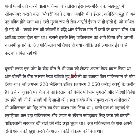
यानी फर्जी दावे करने वाला पाकिस्तान रातोंरात ईरान-अमेरिका के ‘महायुद्ध’ में
सीजफायर कराने वाला ‘चौधरी’ बनने लगा। जबकि चीन ईरान, अमेरिका युद्ध से अब
प्रभावित होने लगा था। उसे मुख्य रूप से तेल आपूर्ति ईरान से ही होती है, जो बाधित
हो गई थी। कच्चे तेल की कीमतों में वृद्धि और वैश्विक मांग में कमी के कारण चीन अब
आर्थिक दबाव झेल रहा था। उसने इसके लिए पाकिस्तान को आगे किया और अपनी
नाकामी छुपाने के लिए पाकिस्तान भी तैयार हो गया क्योंकि उसे लगातार ईरान से
फटकार मिल रही थी।
दूसरी तरफ इस जंग के बीच चीन ने भी पाक को लेकर अपना तेवर बदल लिया था
और दोस्ती के बीच लक्ष्मण रेखा खींचते हुए बिजली का बकाया बिल पाकिस्तान से मांग
लिया था। जो लगभग 220 मिलियन डॉलर (लगभग 2,050 करोड़ रुपए) के करीब
है। इसे न चुकाने पर चीन ने पाकिस्तान को गंभीर परिणाम भुगतने और विदेशी निवेश
ठप होने की सीधी धमकी भी दे डाली थी। इस सबके बीच संयुक्त अरब अमीरात ने
भी पाकिस्तान को दिए लोन का पैसा वापस मांग लिया था। यानी एक तो महंगाई से
त्राहिमाम कर रहा पाकिस्तान और ऊपर से खैरात समझकर लिए कर्ज की वापसी
पाकिस्तानी सरकार की रातों की नींद उड़ा चुका था। अब पाकिस्तान के पास अपने
दोनों आका को खुश करने के अलावा कोई विकल्प नहीं बचा था।