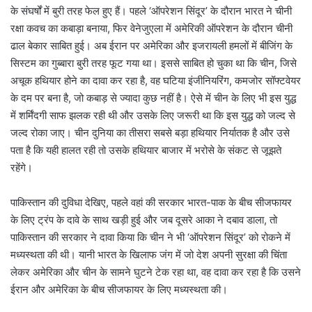
के संघर्षों में बुरी तरह फेल हुए हैं। पहले ‘ऑपरेशन सिंदूर’ के दौरान भारत ने चीनी
रक्षा कवच का कबाड़ा बनाया, फिर वेनेजुएला में अमेरिकी ऑपरेशन के दौरान चीनी
ढाल बेकार साबित हुई। अब ईरान पर अमेरिका और इजरायली हमलों में बीजिंग के
सिस्टम का गुब्बारा बुरी तरह फूट गया था। इससे साबित हो चुका था कि चीन, जिसे
अचूक हथियार होने का दावा कर रहा है, वह घटिया इंजीनियरिंग, कमजोर सॉफ्टवेयर
के दम पर बना है, जो कबाड़ से ज्यादा कुछ नहीं है। ऐसे में चीन के लिए भी इस युद्ध
में शर्मिंदगी साफ झलक रही थी और उसके लिए जरूरी था कि इस युद्ध को जल्द से
जल्द रोका जाए। चीन दुनिया का तीसरा सबसे बड़ा हथियार निर्यातक है और उसे
पता है कि यही हालत रही तो उसके हथियार बाजार में भरोसे के संकट से जूझते
रहेंगे।
पाकिस्तान की दुविधा देखिए, पहले वहां की सरकार भारत-पाक के बीच सीजफायर
के लिए ट्रंप के दावे के साथ खड़ी हुई और जब दूसरे आका ने दबाव डाला, तो
पाकिस्तान की सरकार ने दावा किया कि चीन ने भी ‘ऑपरेशन सिंदूर’ को रोकने में
मध्यस्थता की थी। यानी भारत के खिलाफ जंग में जो देश अपनी सुरक्षा की चिंता
लेकर अमेरिका और चीन के सामने घुटने टेक रहा था, वह दावा कर रहा है कि उसने
ईरान और अमेरिका के बीच सीजफायर के लिए मध्यस्थता की।