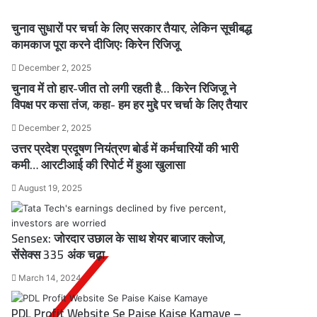
चुनाव सुधारों पर चर्चा के लिए सरकार तैयार, लेकिन सूचीबद्ध
कामकाज पूरा करने दीजिएः किरेन रिजिजू
December 2, 2025
चुनाव में तो हार-जीत तो लगी रहती है… किरेन रिजिजू ने
विपक्ष पर कसा तंज, कहा- हम हर मुद्दे पर चर्चा के लिए तैयार
December 2, 2025
उत्तर प्रदेश प्रदूषण नियंत्रण बोर्ड में कर्मचारियों की भारी
कमी… आरटीआई की रिपोर्ट में हुआ खुलासा
August 19, 2025
Sensex: जोरदार उछाल के साथ शेयर बाजार क्लोज,
सेंसेक्स 335 अंक चढ़ा
March 14, 2024
PDL Profit Website Se Paise Kaise Kamaye –