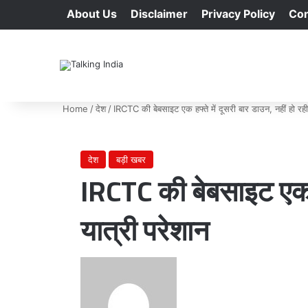
About Us
Disclaimer
Privacy Policy
Con
Home
/
देश
/
IRCTC की बेबसाइट एक हफ्ते में दूसरी बार डाउन, नहीं हो रही
देश
बड़ी खबर
IRCTC की बेबसाइट एक हफ
यात्री परेशान
Send
an
email