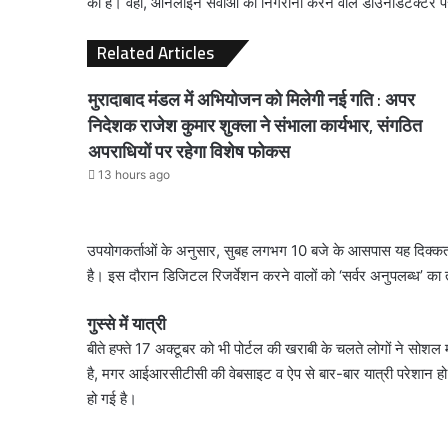
की है। वहीं, ऑनलाइन सेवाओं की निगरानी करने वाले डाउनडिटेक्टर पर 
Related Articles
मुरादाबाद मंडल में अभियोजन को मिलेगी नई गति : अपर
निदेशक राजेश कुमार शुक्ला ने संभाला कार्यभार, संगठित
अपराधियों पर रहेगा विशेष फोकस
13 hours ago
उपयोगकर्ताओं के अनुसार, सुबह लगभग 10 बजे के आसपास यह दिक्कत शु
है। इस दौरान डिजिटल रिजर्वेशन करने वालों को ‘सर्वर अनुपलब्ध’ का 
गुस्से में यात्री
बीते हफ्ते 17 अक्टूबर को भी पोर्टल की खराबी के चलते लोगों ने सोशल
है, मगर आईआरसीटीसी की वेबसाइट व ऐप से बार-बार यात्री परेशान हो रह
हो गई है।