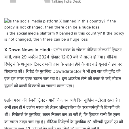
Talking India Desk
Is the social media platform X banned in this country? If the policy
is not changed, then there can be a huge loss
X Down News In Hindi :
एलोन मस्क के सोशल मीडिया प्लेटफॉर्म ट्विटर
यानी, आज 29 अप्रैल 2024 दोपहर 12:00 बजे से डाउन हो गया। मीडिया
रिपोर्ट्स के अनुसार ट्विटर यानी एक्स के डाउन होने के बाद कई यूजर्स ने इस पर
शिकायत की। रिपोर्ट के मुताबिक Downdetector ने भी इस बात की पुष्टि की
एक इस समय एक्स डाउन चल रहा है। इस आउटेज होने की वजह से कई सोशल
यूजर्स को काफी दिक्कतों का सामना करना पड़ा।
एलोन मस्क की कंपनी ट्विटर यानी कि एक्स आये दिन सुर्खिया बटोरता रहता है।
अभी हाल ही में एलोन मस्क को लेकर ऑस्ट्रेलिया के प्रधानमंत्री ने टिप्पणी की
थी। रिपोर्ट्स के मुताबिक, खबर निकल कर आ रही है, कि ट्विटर यानी कि एक्स
का डाउन टाइम चल रहा है। मीडिया रिपोर्ट्स के मुताबिक 51 फ़ीसदी यूजर्स एप की
शिकायत तथा 47 फ़ीसदी वेब वर्जन पर लोगो को समस्या हो रही है