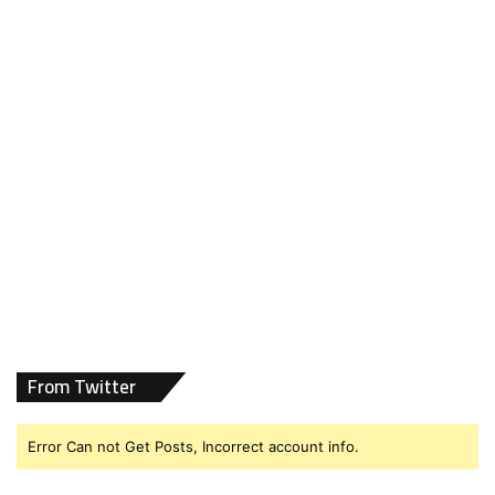
From Twitter
Error Can not Get Posts, Incorrect account info.