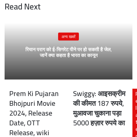
Read Next
अन्य खबरें
रियान पराग को ई-सिगरेट पीने पर हो सकती है जेल,
जानें क्या कहता है भारत का कानून
Prem Ki Pujaran
Swiggy: आइसक्रीम
Prem
Swiggy:
Ki
आइसक्रीम
Bhojpuri Movie
की कीमत 187 रुपये,
Pujaran
की
l
2024, Release
मुआवजा चुकाना पड़ा
Bhojpuri
कीमत
Movie
187
Date, OTT
5000 हज़ार रुपये का
2024,
रुपये,
Release, wiki
Release
मुआवजा
Date,
चुकाना