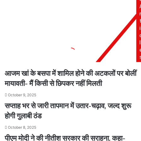
OTT
पड़ा
Release,
5000
wiki
हज़ार
i
रुपये
का
l
आजम खां के बसपा में शामिल होने की अटकलों पर बोलीं
मायावती- मैं किसी से छिपकर नहीं मिलती
October 9, 2025
सप्ताह भर से जारी तापमान में उतार-चढ़ाव, जल्द शुरू
होगी गुलाबी ठंड
October 8, 2025
पीएम मोदी ने की नीतीश सरकार की सराहना, कहा-