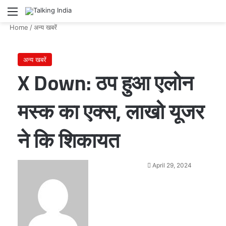
Menu
Se
Home
/
अन्य खबरें
अन्य खबरें
X Down: ठप हुआ एलोन
मस्क का एक्स, लाखो यूजर
ने कि शिकायत
Send
April 29, 2024
an
email