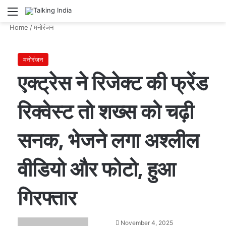
Menu
Se
Home
/
मनोरंजन
मनोरंजन
एक्ट्रेस ने रिजेक्ट की फ्रेंड
रिक्वेस्ट तो शख्स को चढ़ी
सनक, भेजने लगा अश्लील
वीडियो और फोटो, हुआ
गिरफ्तार
Send
November 4, 2025