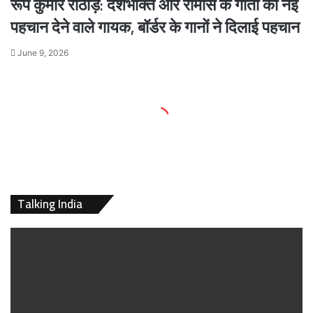
रूप कुमार राठौड़: देशभक्ति और रोमांस के गीतों को नई
पहचान देने वाले गायक, बॉर्डर के गानों ने दिलाई पहचान
June 9, 2026
Talking India