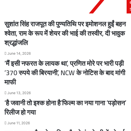
रैंकिंग
में
भयंकर
सुशांत सिंह राजपूत की पुण्यतिथि पर इमोशनल हुईं बहन
उठापटक
श्वेता, राम के रूप में शेयर की भाई की तस्वीर, दी भावुक
श्रद्धांजलि
June 14, 2026
‘मैं इसी नफरत के लायक था’, प्रणित मोरे पर भारी पड़ी
‘370 रुपये की बिरयानी’, NCW के नोटिस के बाद मांगी
माफी
June 13, 2026
‘है जवानी तो इश्क होना है’फिल्म का नया गाना ‘पड़ोसन’
रिलीज हो गया
June 11, 2026