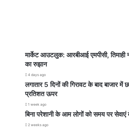
4 days ago
ये
ईंधन की ऊंची कीमतों के बाद भी भारतीय एयरलाइंस का ज
तो
कॉपी
है
?
4 days ago
आरबीआई का बल्क डिपॉजिट को लेकर नया नियम बैंकों 
मार्केट आउटलुक: आरबीआई एमपीसी, तिमाही नत
का रुझान
4 days ago
भारत, फ्रांस और अरब देशों के बीच व्यापार व निवेश
4 days ago
लगातार 5 दिनों की गिरावट के बाद बाजार में 
प्रतिशत ऊपर
4 days ago
1 week ago
स्थानीय से वैश्विक स्तर की ओर बढ़ रहा उत्तर प्रदेश
बिना परेशानी के आम लोगों को समय पर सेवाएं 
2 weeks ago