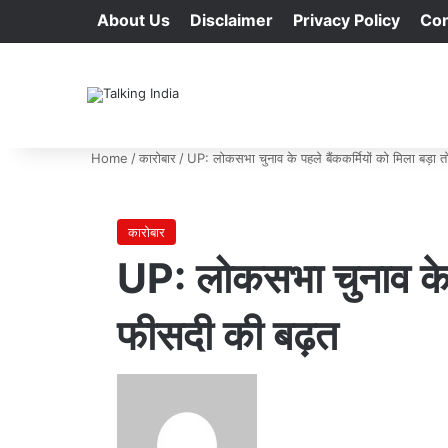
About Us
Disclaimer
Privacy Policy
Con
Home
/
कारोबार
/
UP: लोकसभा चुनाव के पहले बैंककर्मियों को मिला बड़ा 
कारोबार
UP: लोकसभा चुनाव के प
फीसदी की बढ़त
Send
an
email