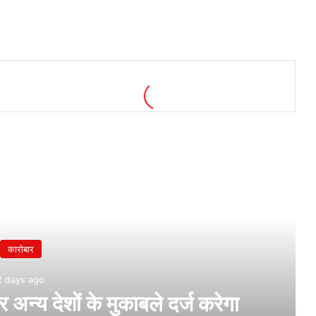
कारोबार
2 days ago
न्य देशों के मुकाबले दर्ज करेगा