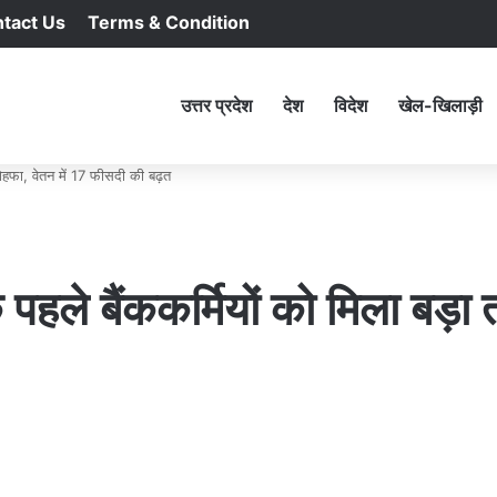
tact Us
Terms & Condition
RSS
Facebook
X
YouTu
In
होम
उत्तर प्रदेश
देश
विदेश
खेल-खिलाड़ी
तोहफा, वेतन में 17 फीसदी की बढ़त
हले बैंककर्मियों को मिला बड़ा त