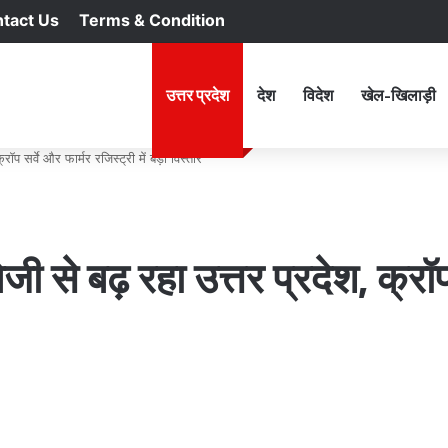
tact Us
Terms & Condition
RSS
Facebook
X
YouTu
In
होम
उत्तर प्रदेश
देश
विदेश
खेल-खिलाड़ी
प सर्वे और फार्मर रजिस्ट्री में बड़ा विस्तार
से बढ़ रहा उत्तर प्रदेश, क्रॉप 