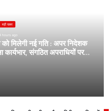
बड़ी खबर
4 hours ago
न को मिलेगी नई गति : अपर निदेशक
ला कार्यभार, संगठित अपराधियों पर
 विशेष फोकस
मुरादाबाद मंडल में अभियोजन को मिलेगी नई गति : अपर निदेशक राजेश कुमार शुक्ला ने संभाला कार्यभार, संगठित अपराधियों पर रहेगा विशेष फोकस