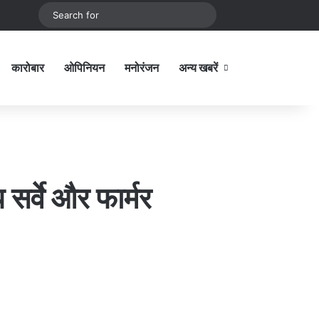
be
stagram
Sidebar
Switch skin
Search
for
कारोबार
ओपिनियन
मनोरंजन
अन्य खबरें
Sidebar
सर्वे और फार्मर