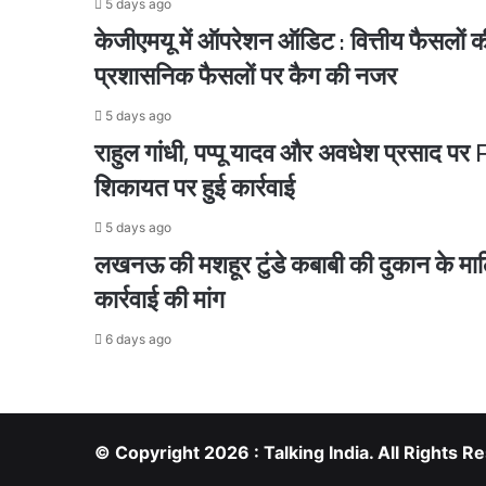
5 days ago
केजीएमयू में ऑपरेशन ऑडिट : वित्तीय फैसलों क
प्रशासनिक फैसलों पर कैग की नजर
2 days ago
5 days ago
राहुल गांधी, पप्पू यादव और अवधेश प्रसाद पर FI
शिकायत पर हुई कार्रवाई
2 days ago
5 days ago
प्रयागराज में दिल दहला देने वाली वारदात, रात के अंधेरे
लखनऊ की मशहूर टुंडे कबाबी की दुकान के माल
कार्रवाई की मांग
3 days ago
6 days ago
आउटसोर्स कंडक्टरों का फूटा गुस्सा, समान वेतन से लेक
© Copyright 2026 : Talking India. All Rights
5 days ago