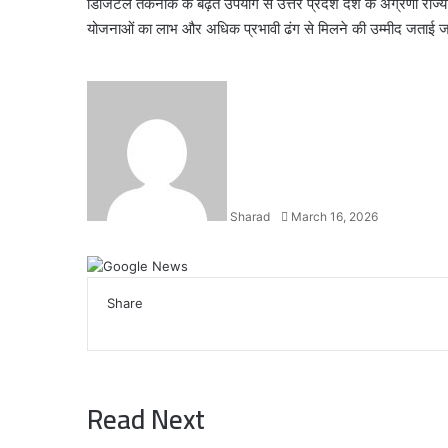
डिजिटल तकनीक के बढ़ते उपयोग से उत्तर प्रदेश देश के अग्रणी राज्यों
योजनाओं का लाभ और अधिक प्रभावी ढंग से मिलने की उम्मीद जताई जा
Send
an
email
Sharad
March 16, 2026
Facebook
X
LinkedIn
WhatsApp
Telegram
Share
Facebook
X
LinkedIn
WhatsApp
Telegram
Read Next