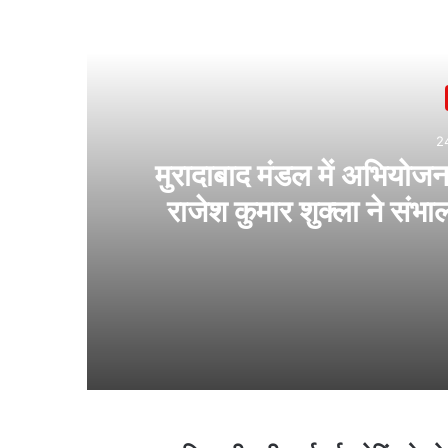
2
मुरादाबाद मंडल में अभियोज
राजेश कुमार शुक्ला ने संभा
रहेगा
24 hours ago
1 day ago