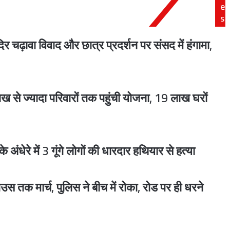
मुख्यमंत्री
e
s
 को लगी चोट; डेग पर टूट पड़ी भीड़
़ावा विवाद और छात्र प्रदर्शन पर संसद में हंगामा,
UP Assembly : CM योगी का सपा पर बड़ा प्रहार, कहा- विपक्ष के हंगामे से युवाओं, किसानों, महिलाओं और गरीबों का हुआ नुकसान
से ज्यादा परिवारों तक पहुंची योजना, 19 लाख घरों
CM योगी का विपक्ष पर तीखा हमला, बोले- लोकतांत्रिक मूल्यों में विश्वास नहीं; हंगामे पर सपा विधायक पूरे सत्र के लिए निष्कासित
 अंधेरे में 3 गूंगे लोगों की धारदार हथियार से हत्या
स तक मार्च, पुलिस ने बीच में रोका, रोड पर ही धरने
UP Teacher Vacancy : यूपी के स्कूलों में 60,958 शिक्षक पद खाली, विधानसभा में सरकार ने दिए आंकड़े, बताया कब होगी नई भर्ती!