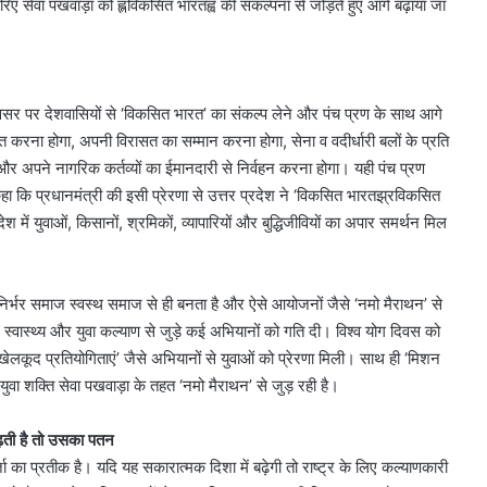
े जरिए सेवा पखवाड़ा को ह्लविकसित भारतह्व की संकल्पना से जोड़ते हुए आगे बढ़ाया जा
अवसर पर देशवासियों से ‘विकसित भारत’ का संकल्प लेने और पंच प्रण के साथ आगे
्त करना होगा, अपनी विरासत का सम्मान करना होगा, सेना व वदीर्धारी बलों के प्रति
र अपने नागरिक कर्तव्यों का ईमानदारी से निर्वहन करना होगा। यही पंच प्रण
हा कि प्रधानमंत्री की इसी प्रेरणा से उत्तर प्रदेश ने ‘विकसित भारतझ्रविकसित
में युवाओं, किसानों, श्रमिकों, व्यापारियों और बुद्धिजीवियों का अपार समर्थन मिल
्मनिर्भर समाज स्वस्थ समाज से ही बनता है और ऐसे आयोजनों जैसे ‘नमो मैराथन’ से
ं स्वास्थ्य और युवा कल्याण से जुड़े कई अभियानों को गति दी। विश्व योग दिवस को
सद खेलकूद प्रतियोगिताएं’ जैसे अभियानों से युवाओं को प्रेरणा मिली। साथ ही ‘मिशन
वा शक्ति सेवा पखवाड़ा के तहत ‘नमो मैराथन’ से जुड़ रही है।
बढ़ती है तो उसका पतन
्जा का प्रतीक है। यदि यह सकारात्मक दिशा में बढ़ेगी तो राष्ट्र के लिए कल्याणकारी