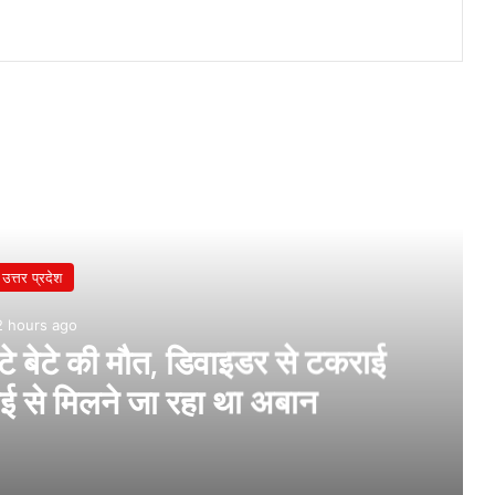
उत्तर प्रदेश
2 hours ago
 बेटे की मौत, डिवाइडर से टकराई
भाई से मिलने जा रहा था अबान