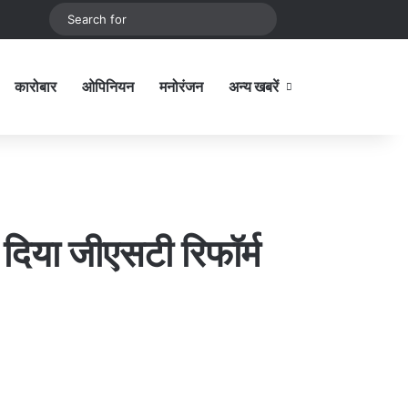
be
stagram
Sidebar
Switch skin
Search
for
कारोबार
ओपिनियन
मनोरंजन
अन्य खबरें
Sidebar
 दिया जीएसटी रिफॉर्म