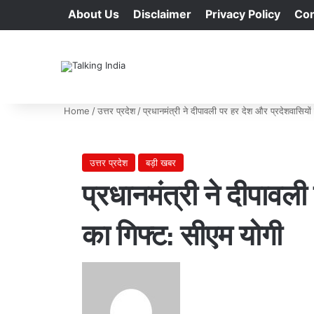
About Us
Disclaimer
Privacy Policy
Con
Home
/
उत्तर प्रदेश
/
प्रधानमंत्री ने दीपावली पर हर देश और प्रदेशवासियो
उत्तर प्रदेश
बड़ी खबर
प्रधानमंत्री ने दीपावल
का गिफ्ट: सीएम योगी
Send
an
email