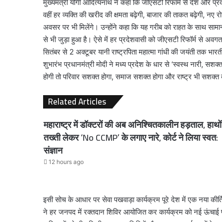
मुख्यमंत्री योगी आदित्यनाथ ने कहा कि जीएसटी रिफॉर्म से देश और प्रद
वहीं हर व्यक्ति की खरीद की क्षमता बढ़ेगी, बाजार की ताकत बढ़ेगी, नए 
अवसर पर भी मिलेंगे। उन्होंने कहा कि यह गरीब को राहत के साथ सामान्य 
से भी जुड़ा हुआ है। ऐसे में हर प्रदेशवासी को जीएसटी रिफॉर्म से अवग
सितंबर से 2 अक्टूबर यानी राष्ट्रपिता महात्मा गांधी की जयंती तक भारत
शुभारंभ प्रधानमंत्री मोदी ने मध्य प्रदेश के धार से ‘स्वस्थ नारी, सश
होगी तो परिवार सशक्त होगा, समाज सशक्त होगा और राष्ट्र भी सशक्त
Related Articles
महाराष्ट्र में डॉक्टरों की अब अनिश्चितकालीन हड़ताल, हाथों म
तख्ती लेकर ‘No CCMP’ के लगाए नारे, कोर्ट ने लिया स्वत:
संज्ञान
12 hours ago
इसी सोच के आधार पर सेवा पखवाड़ा कार्यक्रम पूरे देश में एक नया कीर्
ने हर जनपद में रक्तदान शिविर आयोजित कर कार्यक्रम को नई ऊंचाई प्र