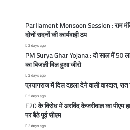
प्रेरणा
1 day ago
चेहल्लुम में बिरयानी की लूट, छीना-झपटी में कई लोगों
Parliament Monsoon Session : राम मंदिर चढ
दोनों सदनों की कार्यवाही ठप
1 day ago
2 days ago
PM Surya Ghar Yojana : दो साल में 50 लाख 
का बिजली बिल हुआ जीरो
2 days ago
2 days ago
प्रयागराज में दिल दहला देने वाली वारदात, रात के
2 days ago
E20 के विरोध में अरविंद केजरीवाल का पीएम हाउ
2 days ago
पर बैठे पूर्व सीएम
2 days ago