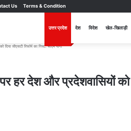
tact Us
Terms & Condition
RSS
Facebook
X
YouTu
In
होम
उत्तर प्रदेश
देश
विदेश
खेल-खिलाड़ी
ं को दिया जीएसटी रिफॉर्म का गिफ्ट: सीएम योगी
ी पर हर देश और प्रदेशवासियों को