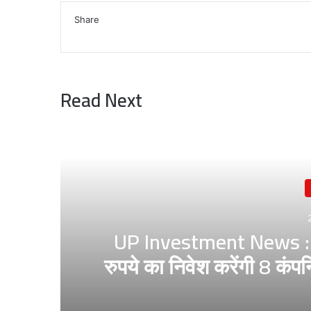
Share
Facebook
X
LinkedIn
WhatsApp
Telegram
Read Next
UP Investment News : गौ
रुपये का निवेश करेंगी 8 कं
मिल