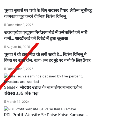
चुनाव सुधारों पर चर्चा के लिए सरकार तैयार, लेकिन सूचीबद्ध
कामकाज पूरा करने दीजिएः किरेन रिजिजू
December 2, 2025
उत्तर प्रदेश प्रदूषण नियंत्रण बोर्ड में कर्मचारियों की भारी
कमी… आरटीआई की रिपोर्ट में हुआ खुलासा
August 19, 2025
चुनाव में तो हार-जीत तो लगी रहती है… किरेन रिजिजू ने
विपक्ष पर कसा तंज, कहा- हम हर मुद्दे पर चर्चा के लिए तैयार
December 2, 2025
Sensex: जोरदार उछाल के साथ शेयर बाजार क्लोज,
सेंसेक्स 335 अंक चढ़ा
March 14, 2024
PDL Profit Website Se Paise Kaise Kamaye –