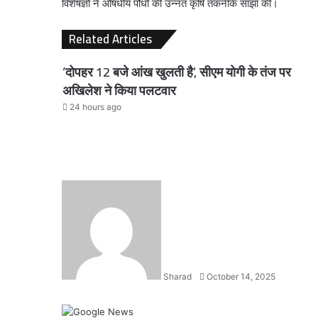
विशेषज्ञों ने औषधीय पौधों की उन्नत कृषि तकनीकें साझा कीं।
Related Articles
‘दोपहर 12 बजे आंख खुलती है’, सीएम योगी के तंज पर
अखिलेश ने किया पलटवार
24 hours ago
Send
an
email
Sharad
October 14, 2025
Facebook
X
LinkedIn
WhatsApp
Telegram