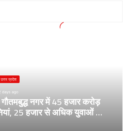
उत्तर प्रदेश
2 days ago
तमबुद्ध नगर में 45 हजार करोड़
पनियां, 25 हजार से अधिक युवाओं को
ेगा रोजगार