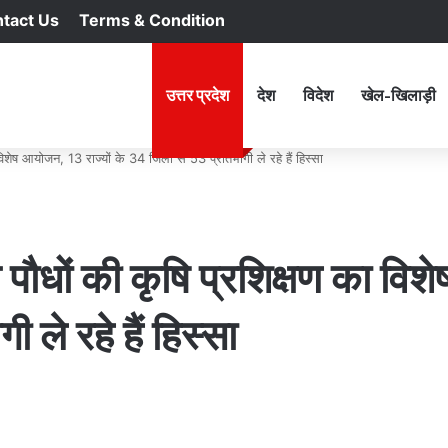
tact Us
Terms & Condition
RSS
Facebook
X
YouTu
In
होम
उत्तर प्रदेश
देश
विदेश
खेल-खिलाड़ी
शेष आयोजन, 13 राज्यों के 34 जिलों से 53 प्रतिभागी ले रहे हैं हिस्सा
ौधों की कृषि प्रशिक्षण का विशे
 ले रहे हैं हिस्सा