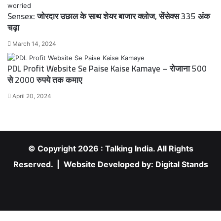
Sensex: जोरदार उछाल के साथ शेयर बाजार क्लोज, सेंसेक्स 335 अंक
चढ़ा
March 14, 2024
PDL Profit Website Se Paise Kaise Kamaye – रोजाना 500
से 2000 रुपये तक कमाए
April 20, 2024
© Copyright 2026 : Talking India. All Rights
Reserved. | Website Developed by:
Digital Stands
RSS
Facebook
X
YouTube
Instagram
Facebook
X
WhatsApp
Telegram
Viber