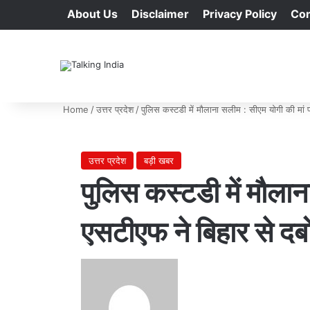
About Us
Disclaimer
Privacy Policy
Con
Home
/
उत्तर प्रदेश
/
पुलिस कस्टडी में मौलाना सलीम : सीएम योगी की मां 
उत्तर प्रदेश
बड़ी खबर
पुलिस कस्टडी में मौलान
एसटीएफ ने बिहार से दब
Send
an
email