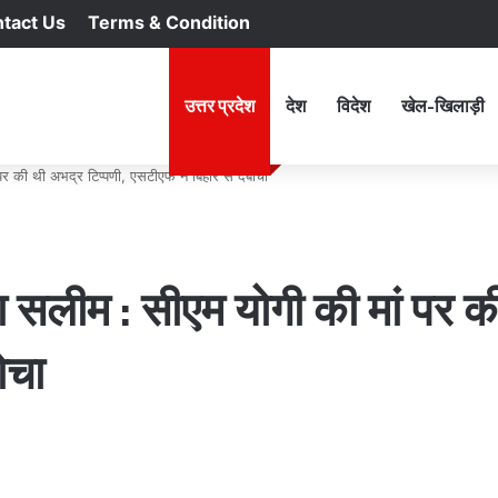
tact Us
Terms & Condition
RSS
Facebook
X
YouTu
In
होम
उत्तर प्रदेश
देश
विदेश
खेल-खिलाड़ी
पर की थी अभद्र टिप्पणी, एसटीएफ ने बिहार से दबोचा
ा सलीम : सीएम योगी की मां पर क
ोचा