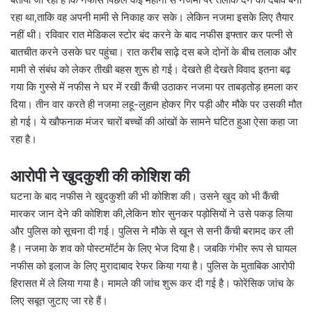
रहा था,ताकि वह अपनी मामी से निकाह कर सके। लेकिन नजमा इसके लिए तैयार
नहीं थी। रविवार रात मेडिकल स्टोर बंद करने के बाद नफीस इफ्तार कर पत्नी से
बातचीत करने उसके घर पहुंचा। रात करीब साढ़े दस बजे दोनों के बीच तलाक और
मामी से संबंध को लेकर तीखी बहस शुरू हो गई। देखते ही देखते विवाद इतना बढ़
गया कि गुस्से में नफीस ने घर में रखी कैंची उठाकर नजमा पर ताबड़तोड़ हमला कर
दिया। तीन वार करते ही नजमा लहू-लुहान होकर गिर पड़ी और मौके पर उसकी मौत
हो गई। ये खौफनाक मंजर चारों बच्चों की आंखों के सामने घटित हुआ ऐसा कहा जा
रहा है।
आरोपी ने खुदकुशी की कोशिश की
घटना के बाद नफीस ने खुदकुशी की भी कोशिश की। उसने खुद को भी कैंची
मारकर जान देने की कोशिश की,लेकिन शोर सुनकर पड़ोसियों ने उसे पकड़ लिया
और पुलिस को सूचना दी गई। पुलिस ने मौके से खून से सनी कैंची बरामद कर ली
है। नजमा के शव को पोस्टमॉर्टम के लिए भेज दिया है। जबकि गंभीर रूप से घायल
नफीस को इलाज के लिए मुरादाबाद रेफर किया गया है। पुलिस के मुताबिक आरोपी
हिरासत में ले लिया गया है। मामले की जांच शुरू कर दी गई है। फोरेंसिक जांच के
लिए सबूत जुटाए जा रहे हैं।