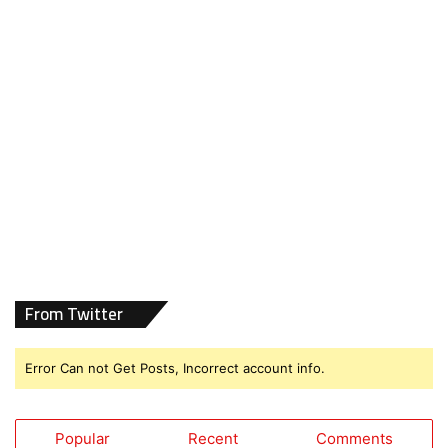
From Twitter
Error Can not Get Posts, Incorrect account info.
Popular
Recent
Comments