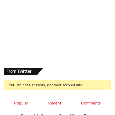
From Twitter
Error Can not Get Posts, Incorrect account info.
Popular
Recent
Comments