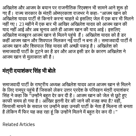
अखिलेश और आजम के बयान पर राजनीतिक रिएक्शन भी सामने आने शुरू हो
गए हैं। राज्य सरकार के मंत्री ओमप्रकाश राजभर ने कहा- “आजम खान को
अखिलेश यादव पार्टी से किनारे करना चाहते थे इसलिए जेल में एक बार भी मिलने
नहीं गए। 23 महीने में एक बार भी आखिर अखिलेश यादव को आजम खान की
याद नहीं आई और अब चुनाव आते ही आजम खान की याद आई। इसलिए
अखिलेश मजबूरन आजम खान से मिलने पहुंचे हैं। अखिलेश यादव को है डर
कहीं आजम खान और शिवपाल मिलकर नई पार्टी न बना लें। समाजवादी पार्टी में
आजम खान और शिवपाल सिंह यादव की अच्छी पकड़ है। अखिलेश को
समाजवादी पार्टी के टूटने का है डर और आज इसी डर के कारण अखिलेश ने
आजम खान से मुलाकात की है।
मंत्री दयाशंकर सिंह भी बोले
समाजवादी पार्टी के राष्ट्रीय अध्यक्ष अखिलेश यादव आज आजम खान से मिलने
के लिए रामपुर पहुंचे हैं जिसको लेकर उत्तर प्रदेश के परिवहन मंत्री दयाशंकर
सिंह ने कहा कि “उन्होंने बहुत देर कर दी है। आजम खान को जेल से छूटे हुए
काफी समय हो गया है। आखिर इतनी देर की जाने की वजह क्या है? वहीं,
सियासी मायने के सवाल पर उन्होंने कहा उनकी पार्टी के नेता हैं मिलना तो बनता
है लेकिन मैं फिर यह कह रहा हूं कि उन्होंने मिलने में बहुत देर कर दी।”
Related Articles