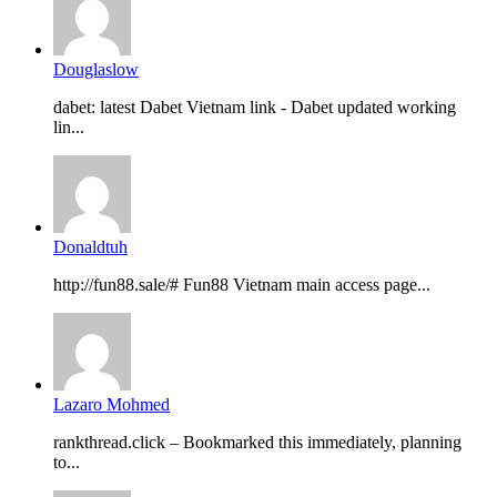
Douglaslow
dabet: latest Dabet Vietnam link - Dabet updated working
lin...
Donaldtuh
http://fun88.sale/# Fun88 Vietnam main access page...
Lazaro Mohmed
rankthread.click – Bookmarked this immediately, planning
to...