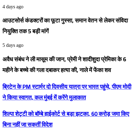
4 days ago
आउटसोर्स कंडक्टरों का फूटा गुस्सा, समान वेतन से लेकर संविदा
नियुक्ति तक 5 बड़ी मांगें
5 days ago
अवैध संबंध ने ली मासूम की जान, प्रेमी ने शादीशुदा प्रेमिका के 6
महीने के बच्चे की गला दबाकर हत्या की, नाले में फेंका शव
ब्रिटेन
ब्रिटेन के PM स्टार्मर दो दिवसीय यात्रा पर भारत पहुंचे, पीएम मोदी
के
PM
ने किया स्वागत, कल मुंबई में करेंगे मुलाकात
स्टार्मर
दो
शिल्पा
शिल्पा शेट्टी को बॉम्बे हाईकोर्ट से बड़ा झटका, 60 करोड़ जमा किए
दिवसीय
शेट्टी
यात्रा
को
बिना नहीं जा सकतीं विदेश
पर
बॉम्बे
भारत
हाईकोर्ट
पहुंचे,