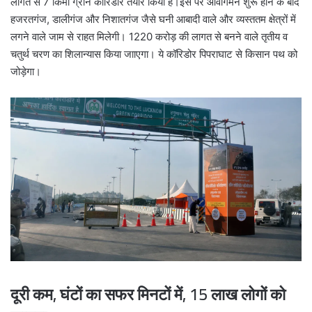
लागत से 7 किमी ग्रीन कॉरिडोर तैयार किया है।इस पर आवागमन शुरू होने के बाद
हजरतगंज, डालीगंज और निशातगंज जैसे घनी आबादी वाले और व्यस्ततम क्षेत्रों में
लगने वाले जाम से राहत मिलेगी। 1220 करोड़ की लागत से बनने वाले तृतीय व
चतुर्थ चरण का शिलान्यास किया जााएगा। ये कॉरिडोर पिपराघाट से किसान पथ को
जोड़ेगा।
दूरी कम, घंटों का सफर मिनटों में, 15 लाख लोगों को