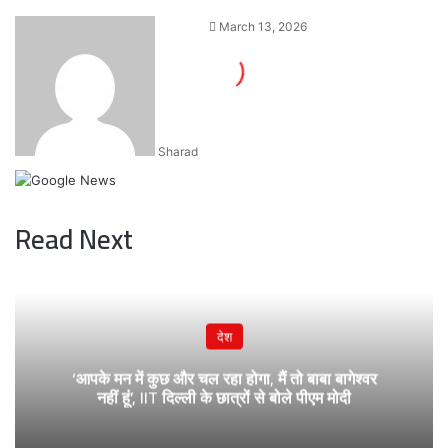
Send
March 13, 2026
an
email
Sharad
Read Next
देश
‘आपके मन में कुछ और चल रहा होगा, मैं तो बाबा बागेश्वर
नहीं हूं’, IIT दिल्ली के छात्रों से बोले पीएम मोदी