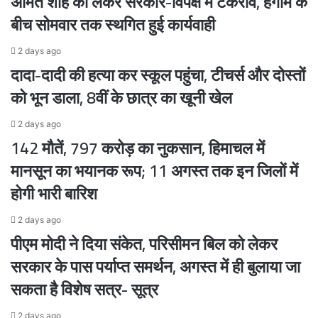
अमित शाह को लेकर सरकार-विपक्ष में टकराव, हंगामे के
बीच सोमवार तक स्थगित हुई कार्यवाही
2 days ago
दादा-दादी की हत्या कर स्कूल पहुंचा, टीचर्स और दोस्तों
को भून डाला, 8वीं के छात्र का खूनी खेल
2 days ago
142 मौतें, 797 करोड़ का नुकसान, हिमाचल में
मानसून का भयानक रूप; 11 अगस्त तक इन जिलों में
होगी भारी बारिश
2 days ago
पीएम मोदी ने दिया संकेत, परिसीमन बिल को लेकर
सरकार के पास पर्याप्त समर्थन, अगस्त में ही बुलाया जा
सकता है विशेष सत्र- सूत्र
2 days ago