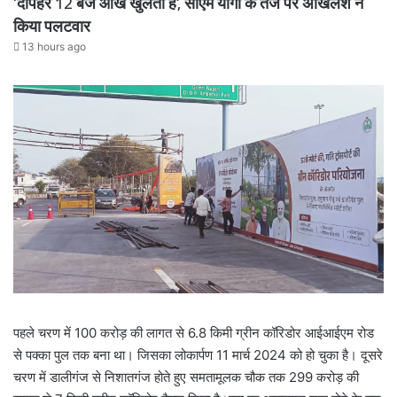
‘दोपहर 12 बजे आंख खुलती है’, सीएम योगी के तंज पर अखिलेश ने
किया पलटवार
13 hours ago
पहले चरण में 100 करोड़ की लागत से 6.8 किमी ग्रीन कॉरिडोर आईआईएम रोड
से पक्का पुल तक बना था। जिसका लोकार्पण 11 मार्च 2024 को हो चुका है। दूसरे
चरण में डालीगंज से निशातगंज होते हुए समतामूलक चौक तक 299 करोड़ की