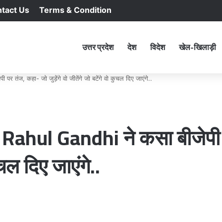
tact Us
Terms & Condition
RSS
Facebook
X
YouTu
In
होम
उत्तर प्रदेश
देश
विदेश
खेल-खिलाड़ी
पर तंज, कहा- जो जुड़ेंगे वो जीतेंगे जो बटेंगे वो कुचल दिए जाएंगे..
 पर Rahul Gandhi ने कसा बीजेपी 
ुचल दिए जाएंगे..