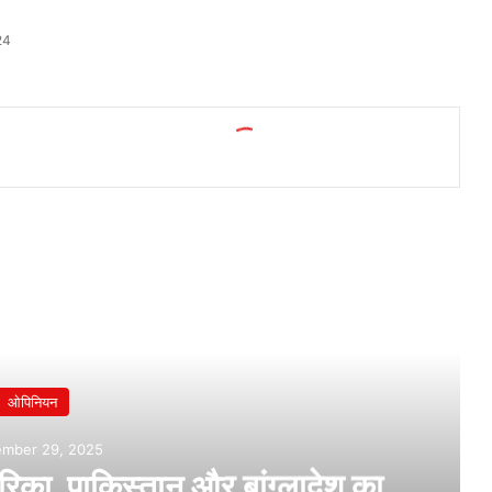
24
ओपिनियन
ember 29, 2025
मेरिका, पाकिस्तान और बांग्लादेश का