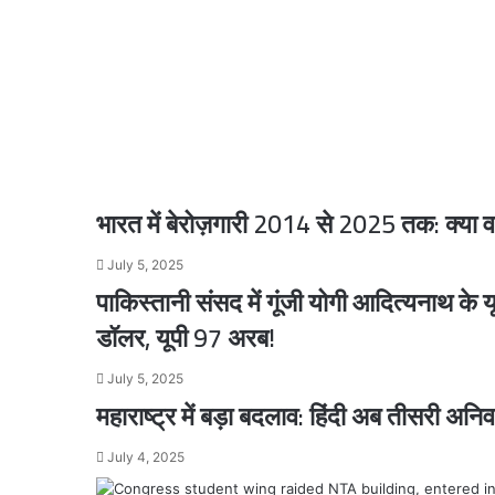
ने
September 2, 2025
भी
एससीओ सम्मेलन में भारत को मिली बड़ी सफलता
खोला
मोर्चा,
कानूनी
केस
में
July 28, 2025
वाराणसी पुलिस की बड़ी कार्रवाई: टॉप-10 अपराधी अरव
फंसा
हीरो..
भारत में बेरोज़गारी 2014 से 2025 तक: क्या वा
July 5, 2025
July 24, 2025
पाकिस्तानी संसद में गूंजी योगी आदित्यनाथ के
उपराष्ट्रपति का इस्तीफा: क्या संविधान के प्रहरी को
डॉलर, यूपी 97 अरब!
July 5, 2025
July 22, 2025
महाराष्ट्र में बड़ा बदलाव: हिंदी अब तीसरी अनि
उत्तर प्रदेश 2027: सत्ता की नई पटकथा किसके नाम
July 4, 2025