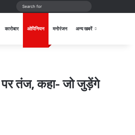
be
stagram
Sidebar
Switch skin
Search
for
कारोबार
ओपिनियन
मनोरंजन
अन्य खबरें
Sidebar
पर तंज, कहा- जो जुड़ेंगे