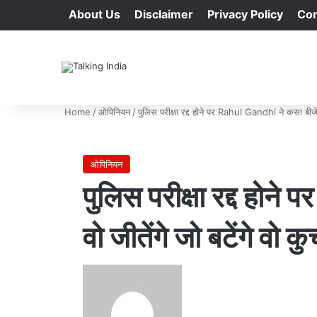
About Us
Disclaimer
Privacy Policy
Con
Home
/
ओपिनियन
/
पुलिस परीक्षा रद्द होने पर Rahul Gandhi ने कसा बीजेपी 
ओपिनियन
पुलिस परीक्षा रद्द होने
वो जीतेंगे जो बटेंगे वो क
Send
an
email