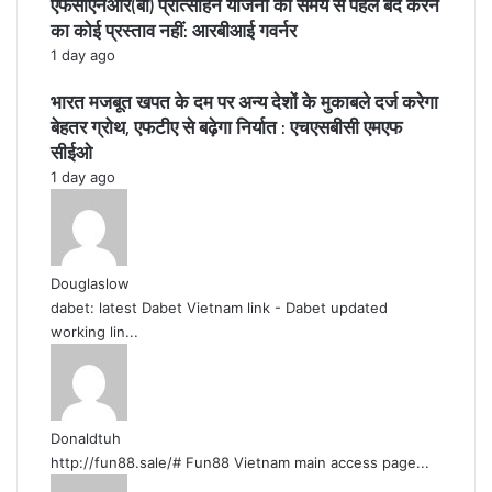
एफसीएनआर(बी) प्रोत्साहन योजना को समय से पहले बंद करने
का कोई प्रस्ताव नहीं: आरबीआई गवर्नर
1 day ago
भारत मजबूत खपत के दम पर अन्य देशों के मुकाबले दर्ज करेगा
बेहतर ग्रोथ, एफटीए से बढ़ेगा निर्यात : एचएसबीसी एमएफ
सीईओ
1 day ago
Douglaslow
dabet: latest Dabet Vietnam link - Dabet updated
working lin...
Donaldtuh
http://fun88.sale/# Fun88 Vietnam main access page...