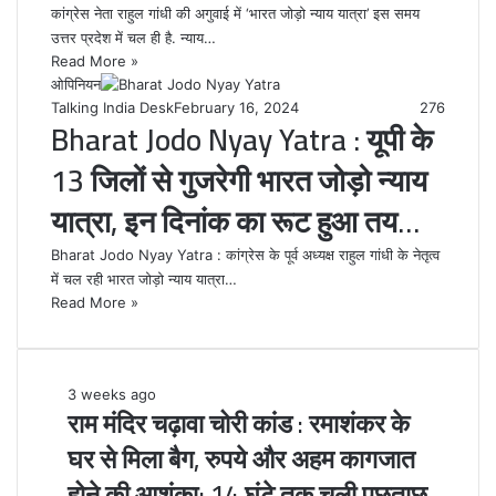
कांग्रेस नेता राहुल गांधी की अगुवाई में ‘भारत जोड़ो न्याय यात्रा’ इस समय
उत्तर प्रदेश में चल ही है. न्याय…
Read More »
ओपिनियन
Talking India Desk
February 16, 2024
276
Bharat Jodo Nyay Yatra : यूपी के
13 जिलों से गुजरेगी भारत जोड़ो न्याय
यात्रा, इन दिनांक का रूट हुआ तय…
Bharat Jodo Nyay Yatra : कांग्रेस के पूर्व अध्यक्ष राहुल गांधी के नेतृत्व
में चल रही भारत जोड़ो न्याय यात्रा…
Read More »
राम
3 weeks ago
राम मंदिर चढ़ावा चोरी कांड : रमाशंकर के
मंदिर
चढ़ावा
घर से मिला बैग, रुपये और अहम कागजात
चोरी
होने की आशंका; 14 घंटे तक चली पूछताछ
कांड