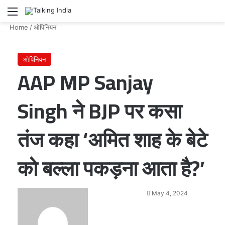
Menu
Se
Home
/
ओपिनियन
ओपिनियन
AAP MP Sanjay
Singh ने BJP पर कसा
तंज कहा ‘अमित शाह के बेटे
को बल्ला पकड़ना आता है?’
Send
May 4, 2024
an
email