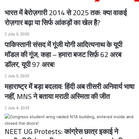
शो,
भारत में बेरोज़गारी 2014 से 2025 तक: क्या वाकई
नेटफ्लिक्स
ने
रोज़गार बढ़ा या सिर्फ आंकड़ों का खेल है?
कहा
'अभी
July 5, 2025
उम्मीद
पाकिस्तानी संसद में गूंजी योगी आदित्यनाथ के यूपी
है'
मॉडल की गूंज, कहा – हमारा बजट सिर्फ़ 62 अरब
डॉलर, यूपी 97 अरब!
July 5, 2025
महाराष्ट्र में बड़ा बदलाव: हिंदी अब तीसरी अनिवार्य भाषा
नहीं, MNS ने बताया मराठी अस्मिता की जीत
July 4, 2025
NEET UG Protests: कांग्रेस छात्र इकाई ने