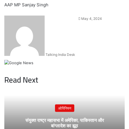
AAP MP Sanjay Singh
Send
May 4, 2024
an
email
Talking India Desk
Read Next
ओपिनियन
संयुक्त राष्ट्र महासभा में अमेरिका, पाकिस्तान और
बांग्लादेश का झूठ