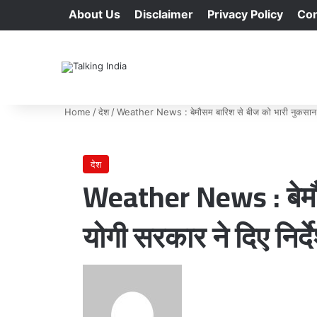
About Us
Disclaimer
Privacy Policy
Con
Home
/
देश
/
Weather News : बेमौसम बारिश से बीज को भारी नुकसान, उत
देश
Weather News : बेमौस
योगी सरकार ने दिए निर्द
Send
an
email