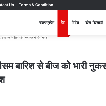
tact Us
Terms & Condition
RSS
Facebook
X
YouTu
In
होम
उत्तर प्रदेश
देश
विदेश
खेल-खिलाड़ी
्पादन के लिए योगी सरकार ने दिए निर्देश
म बारिश से बीज को भारी नुकसा
ेश