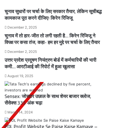
चुनाव सुधारों पर चर्चा के लिए सरकार तैयार, लेकिन सूचीबद्ध
कामकाज पूरा करने दीजिएः किरेन रिजिजू
December 2, 2025
चुनाव में तो हार-जीत तो लगी रहती है… किरेन रिजिजू ने
विपक्ष पर कसा तंज, कहा- हम हर मुद्दे पर चर्चा के लिए तैयार
December 2, 2025
उत्तर प्रदेश प्रदूषण नियंत्रण बोर्ड में कर्मचारियों की भारी
कमी… आरटीआई की रिपोर्ट में हुआ खुलासा
August 19, 2025
Sensex: जोरदार उछाल के साथ शेयर बाजार क्लोज,
सेंसेक्स 335 अंक चढ़ा
March 14, 2024
PDL Profit Website Se Paise Kaise Kamaye –