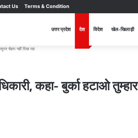
tact Us
Terms & Condition
RSS
Facebook
X
YouTu
In
होम
उत्तर प्रदेश
देश
विदेश
खेल-खिलाड़ी
बसूरत चेहरा नहीं दिख रहा
िकारी, कहा- बुर्का हटाओ तुम्हार