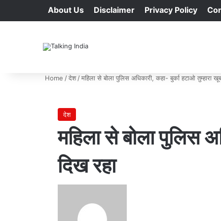
About Us
Disclaimer
Privacy Policy
Con
Home
/
देश
/
महिला से बोला पुलिस अधिकारी, कहा- बुर्का हटाओ तुम्हारा खू
देश
महिला से बोला पुलिस अध
दिख रहा
Send
an
email