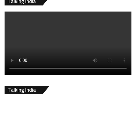
Talking India
Talking India