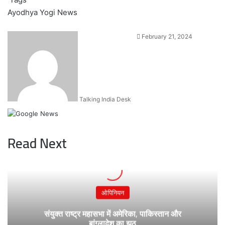
Ayodhya
Yogi News
Send
February 21, 2024
an
email
Talking India Desk
Read Next
ओपिनियन
संयुक्त राष्ट्र महासभा में अमेरिका, पाकिस्तान और
बांग्लादेश का झूठ