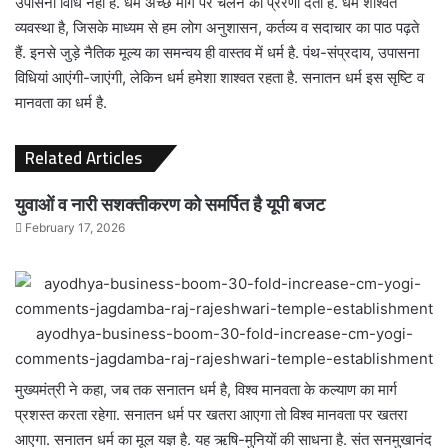
उपासना विधि नहीं है. धर्म अच्छे मार्ग पर चलने की प्रेरणा देता है. धर्म शाश्वत
व्यवस्था है, जिसके माध्यम से हम लोग अनुशासन, कर्तव्य व सदाचार का पाठ पढ़ते
हैं. इनसे जुड़े नैतिक मूल्य का समन्वय ही वास्तव में धर्म है. पंथ-संप्रदाय, उपासना
विधियां आएंगी-जाएंगी, लेकिन धर्म हमेशा शाश्वत रहता है. सनातन धर्म इस सृष्टि व
मानवता का धर्म है.
Related Articles
युवाओं व नारी सशक्तीकरण को समर्पित है यूपी बजट
February 17, 2026
ayodhya-business-boom-30-fold-increase-cm-yogi-
comments-jagdamba-raj-rajeshwari-temple-establishment
मुख्यमंत्री ने कहा, जब तक सनातन धर्म है, विश्व मानवता के कल्याण का मार्ग
प्रशस्त करता रहेगा. सनातन धर्म पर खतरा आएगा तो विश्व मानवता पर खतरा
आएगा. सनातन धर्म का मूल यज्ञ है. यह ऋषि-मुनियों की साधना है. संत सनमुखानंद