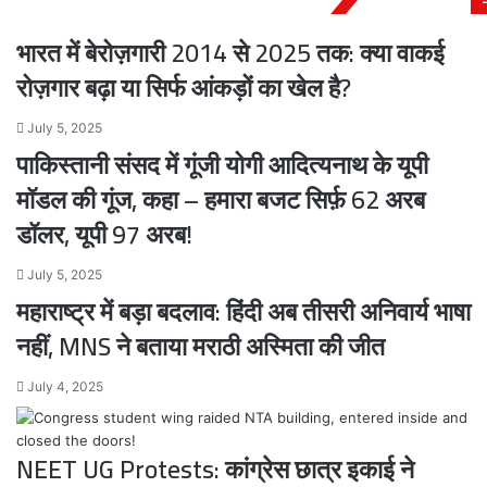
पड़
सीट
गई
छोड़ी..
भारत में बेरोज़गारी 2014 से 2025 तक: क्या वाकई
माफी..
रोज़गार बढ़ा या सिर्फ आंकड़ों का खेल है?
July 5, 2025
पाकिस्तानी संसद में गूंजी योगी आदित्यनाथ के यूपी
मॉडल की गूंज, कहा – हमारा बजट सिर्फ़ 62 अरब
डॉलर, यूपी 97 अरब!
July 5, 2025
महाराष्ट्र में बड़ा बदलाव: हिंदी अब तीसरी अनिवार्य भाषा
नहीं, MNS ने बताया मराठी अस्मिता की जीत
July 4, 2025
NEET UG Protests: कांग्रेस छात्र इकाई ने