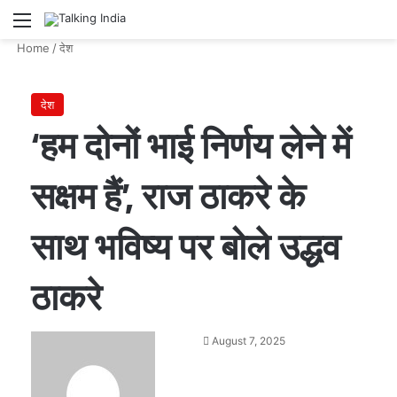
Menu
Se
Home
/
देश
देश
‘हम दोनों भाई निर्णय लेने में
सक्षम हैं’, राज ठाकरे के
साथ भविष्य पर बोले उद्धव
ठाकरे
Send
August 7, 2025
an
email