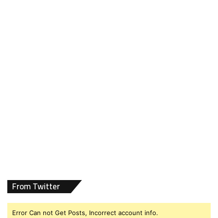
From Twitter
Error Can not Get Posts, Incorrect account info.