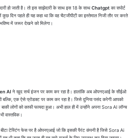
दारी हो जाती है। तो इस साझेदारी के साथ इस 18 के साथ
Chatgpt
का सपोर्ट
ं कुछ दिन पहले ही यह कहा था कि वह चैटजीपीटी का इस्तेमाल निजी तौर पर करते
 भविष्य में जरूर देखने को मिलेगा।
en AI
ने खुद सर्च इंजन पर काम कर रहा है। हालांकि अब ओपनएआई के सीईओ
ी बल्कि, एक ऐसे प्रोडक्ट पर काम कर रहा है। जिसे दुनिया पसंद करेगी आपको
ाकी लोगों को काफी फायदा हुआ। अभी हाल ही में उन्होंने अपना Sora AI लॉन्च
भी वास्तविक।
बीटा टेस्टिंग फेस पर है ओपनएआई जो कि इसकी पैरंट कंपनी है जिसे Sora Ai
 में यह भी कहा कि वह जल्द ही यह सारे यूजर्स के लिए उपलब्ध कर दिया जाएगा।