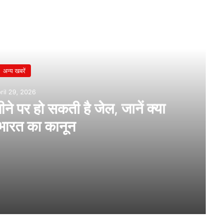
अन्य खबरें
ril 29, 2026
ने पर हो सकती है जेल, जानें क्या
भारत का कानून
नें क्या कहता है भारत का कानून