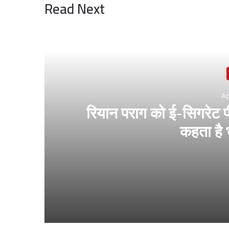
Read Next
Ap
रियान पराग को ई-सिगरेट पी
कहता है 
April 29, 2026
रियान पराग को ई-सिगरेट पीने पर हो सकती है जेल, जा