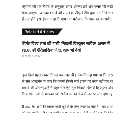
ब्लूमबर्ग की एक रिपोर्ट के अनुसार अगर ओपनएआई और एप्पल की साझे
दिया जाएगा। आपको बता दे की एप्पल के सीईओ टीम कुक अपने पोस्ट मे
हैं। उन्होंने इस दौरान कहा कि एप्पल के प्रोडक्ट के साथ AI का सपोर्ट
Related Articles
हिमंत विश्व शर्मा की ‘पर्ची’ निकली बिल्कुल सटीक, असम में
NDA की ऐतिहासिक जीत; आप भी देखें
May 5, 2026
कुछ दिनों पहले खबर निकल कर आई थी। जिसमें कहा गया था कि
Op
से सैम ऑल्टमैन ने कहा कि कंपनी किसी सर्च इंजन पर काम नहीं कर रह
बता दे की ओपनएआई ने बहुत सारे ऐसे टूल निकले जिससे क्रिएटर और ब
किया था। जो कि आपको 60 सेकंड का AI वीडियो जनरेट कर देगा वह 
Sora AI
अभी फिलहाल सभी यूजर्स के लिए उपलब्ध नहीं है। यह अभी 
को डेवलप किया है। वह अभी इस पर काम कर रहे हैं उन्होंने एक रिपोर्ट