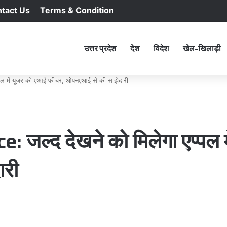
tact Us
Terms & Condition
RSS
Facebook
X
YouTu
In
होम
उत्तर प्रदेश
देश
विदेश
खेल-खिलाड़ी
प्पल में यूजर को एआई फीचर, ओपनएआई से की साझेदारी
ce: जल्द देखने को मिलेगा एप्पल
ारी