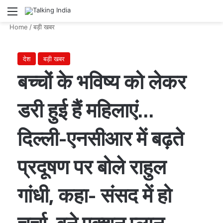
Menu
Se
Home
/
बड़ी खबर
देश
बड़ी खबर
बच्चों के भविष्य को लेकर
डरी हुई हैं महिलाएं…
दिल्ली-एनसीआर में बढ़ते
प्रदूषण पर बोले राहुल
गांधी, कहा- संसद में हो