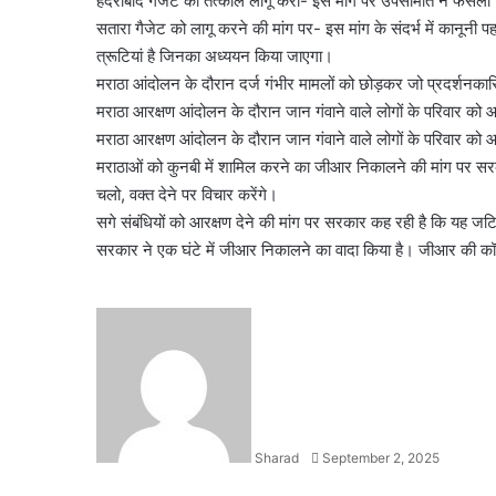
हैदराबाद गैजेट को तत्काल लागू करो- इस मांग पर उपसमिति ने फैसला 
सतारा गैजेट को लागू करने की मांग पर- इस मांग के संदर्भ में कानूनी
त्रूटियां है जिनका अध्ययन किया जाएगा।
मराठा आंदोलन के दौरान दर्ज गंभीर मामलों को छोड़कर जो प्रदर्शनकारि
मराठा आरक्षण आंदोलन के दौरान जान गंवाने वाले लोगों के परिवार को
मराठा आरक्षण आंदोलन के दौरान जान गंवाने वाले लोगों के परिवार को
मराठाओं को कुनबी में शामिल करने का जीआर निकालने की मांग पर सरक
चलो, वक्त देने पर विचार करेंगे।
सगे संबंधियों को आरक्षण देने की मांग पर सरकार कह रही है कि यह जटि
सरकार ने एक घंटे में जीआर निकालने का वादा किया है। जीआर की क
Send
an
email
Sharad
September 2, 2025
Facebook
X
LinkedIn
WhatsApp
Telegram