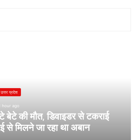
उत्तर प्रदेश
1 hour ago
 बेटे की मौत, डिवाइडर से टकराई
भाई से मिलने जा रहा था अबान