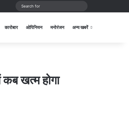
be
stagram
Sidebar
Switch skin
Search
for
कारोबार
ओपिनियन
मनोरंजन
अन्य खबरें
Sidebar
ं कब खत्म होगा