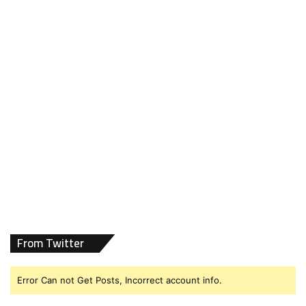
From Twitter
Error Can not Get Posts, Incorrect account info.