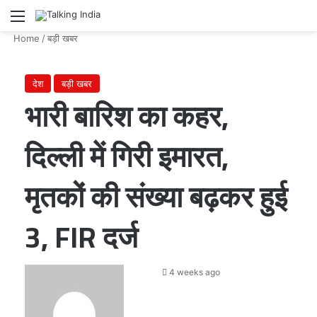
Menu
Se
Home
/
बड़ी खबर
देश
बड़ी खबर
भारी बारिश का कहर,
दिल्ली में गिरी इमारत,
मृतकों की संख्या बढ़कर हुई
3, FIR दर्ज
Send
4 weeks ago
an
email