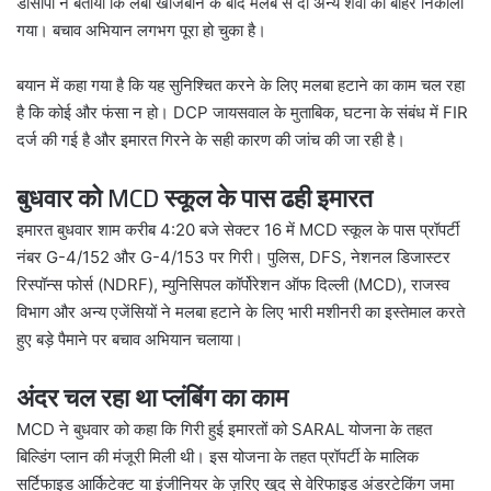
डीसीपी ने बताया कि लंबी खोजबीन के बाद मलबे से दो अन्य शवों को बाहर निकाला
गया। बचाव अभियान लगभग पूरा हो चुका है।
बयान में कहा गया है कि यह सुनिश्चित करने के लिए मलबा हटाने का काम चल रहा
है कि कोई और फंसा न हो। DCP जायसवाल के मुताबिक, घटना के संबंध में FIR
दर्ज की गई है और इमारत गिरने के सही कारण की जांच की जा रही है।
बुधवार को MCD स्कूल के पास ढही इमारत
इमारत बुधवार शाम करीब 4:20 बजे सेक्टर 16 में MCD स्कूल के पास प्रॉपर्टी
नंबर G-4/152 और G-4/153 पर गिरी। पुलिस, DFS, नेशनल डिजास्टर
रिस्पॉन्स फोर्स (NDRF), म्युनिसिपल कॉर्पोरेशन ऑफ दिल्ली (MCD), राजस्व
विभाग और अन्य एजेंसियों ने मलबा हटाने के लिए भारी मशीनरी का इस्तेमाल करते
हुए बड़े पैमाने पर बचाव अभियान चलाया।
अंदर चल रहा था प्लंबिंग का काम
MCD ने बुधवार को कहा कि गिरी हुई इमारतों को SARAL योजना के तहत
बिल्डिंग प्लान की मंजूरी मिली थी। इस योजना के तहत प्रॉपर्टी के मालिक
सर्टिफाइड आर्किटेक्ट या इंजीनियर के ज़रिए खुद से वेरिफाइड अंडरटेकिंग जमा