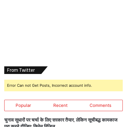
From Twitter
Error Can not Get Posts, Incorrect account info.
Popular
Recent
Comments
चुनाव सुधारों पर चर्चा के लिए सरकार तैयार, लेकिन सूचीबद्ध कामकाज
पूरा करने दीजिएः किरेन रिजिजू