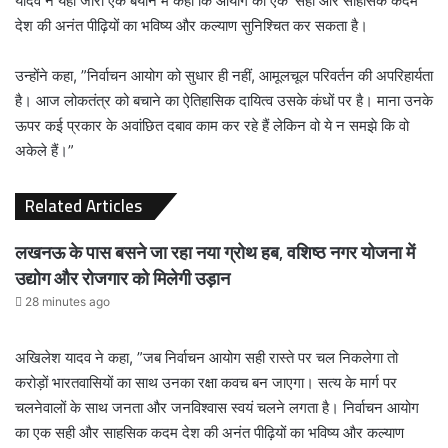
यादव ने यहां जारी एक बयान में कहा कि आयोग का एक ‘सही और साहसिक कदम’
देश की अनंत पीढ़ियों का भविष्य और कल्याण सुनिश्चित कर सकता है।
उन्होंने कहा, ”निर्वाचन आयोग को सुधार ही नहीं, आमूलचूल परिवर्तन की अपरिहार्यता
है। आज लोकतंत्र को बचाने का ऐतिहासिक दायित्व उसके कंधों पर है। माना उनके
ऊपर कई प्रकार के अवांछित दबाव काम कर रहे हैं लेकिन वो ये न समझे कि वो
अकेले हैं।”
Related Articles
लखनऊ के पास बसने जा रहा नया ग्रोथ हब, वशिष्ठ नगर योजना में
उद्योग और रोजगार को मिलेगी उड़ान
28 minutes ago
अखिलेश यादव ने कहा, ”जब निर्वाचन आयोग सही रास्ते पर चल निकलेगा तो
करोड़ों भारतवासियों का साथ उनका रक्षा कवच बन जाएगा। सत्य के मार्ग पर
चलनेवालों के साथ जनता और जनविश्वास स्वयं चलने लगता है। निर्वाचन आयोग
का एक सही और साहसिक कदम देश की अनंत पीढ़ियों का भविष्य और कल्याण