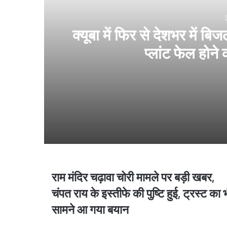
क्यूबा में फिर से देशभर में ब
प्लांट फेल होन
3 days ago
क्यूबा में फिर से देशभर में बिजली गुल, अमेरिकी प्रत
3 days ago
राम मंदिर चढ़ावा चोरी मामले पर बड़ी खबर,
राम
मोरक्को ने स्यूटा में 11 लोगों की मौत की पुष्टि की, स
मंदिर
चंपत राय के इस्तीफे की पुष्टि हुई, ट्रस्ट का 
चढ़ावा
सामने आ गया बयान
चोरी
मामले
4 days ago