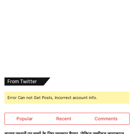
From Twitter
Error Can not Get Posts, Incorrect account info.
Popular
Recent
Comments