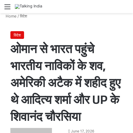
Menu
Se
Home
/
विदेश
विदेश
ओमान से भारत पहुंचे
भारतीय नाविकों के शव,
अमेरिकी अटैक में शहीद हुए
थे आदित्य शर्मा और UP के
शिवानंद चौरसिया
Send
June 17, 2026