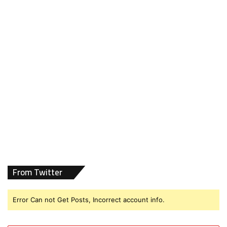
From Twitter
Error Can not Get Posts, Incorrect account info.