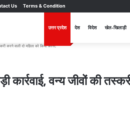
tact Us
Terms & Condition
RSS
Facebook
X
YouTu
In
होम
उत्तर प्रदेश
देश
विदेश
खेल-खिलाड़ी
तस्करी करने वाली दो महिला को किया अरेस्ट
़ी कार्रवाई, वन्य जीवों की तस्क