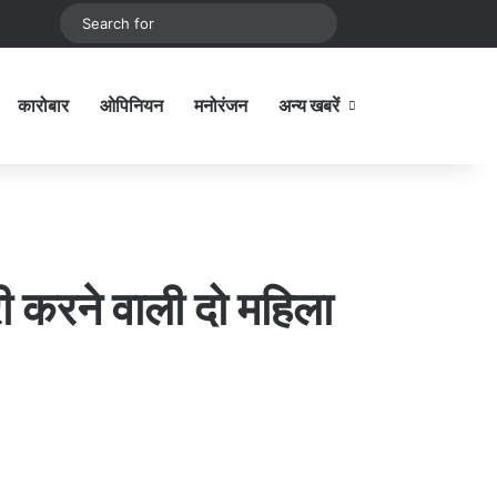
be
stagram
Sidebar
Switch skin
Search
for
कारोबार
ओपिनियन
मनोरंजन
अन्य खबरें
Sidebar
री करने वाली दो महिला