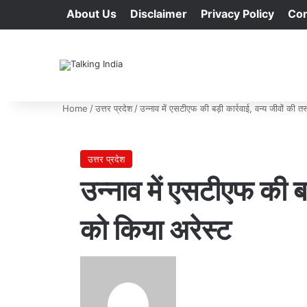
About Us
Disclaimer
Privacy Policy
Con
Home
/
उत्तर प्रदेश
/
उन्नाव में एसटीएफ की बड़ी कार्रवाई, वन्य जीवों की 
उत्तर प्रदेश
उन्नाव में एसटीएफ की बड
को किया अरेस्ट
Send
an
email