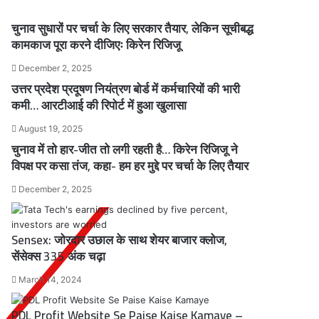
चुनाव सुधारों पर चर्चा के लिए सरकार तैयार, लेकिन सूचीबद्ध
कामकाज पूरा करने दीजिएः किरेन रिजिजू
December 2, 2025
उत्तर प्रदेश प्रदूषण नियंत्रण बोर्ड में कर्मचारियों की भारी
कमी… आरटीआई की रिपोर्ट में हुआ खुलासा
August 19, 2025
चुनाव में तो हार-जीत तो लगी रहती है… किरेन रिजिजू ने
विपक्ष पर कसा तंज, कहा- हम हर मुद्दे पर चर्चा के लिए तैयार
December 2, 2025
Sensex: जोरदार उछाल के साथ शेयर बाजार क्लोज,
सेंसेक्स 335 अंक चढ़ा
March 14, 2024
PDL Profit Website Se Paise Kaise Kamaye –