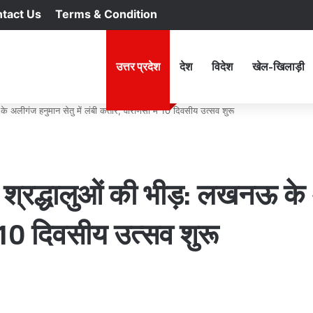
tact Us
Terms & Condition
RSS
Facebook
X
YouTu
In
होम
उत्तर प्रदेश
देश
विदेश
खेल-खिलाड़ी
के अलीगंज हनुमान सेतु में लंबी कतारें, वाराणसी में 10 दिवसीय उत्सव शुरू
ं श्रद्धालुओं की भीड़: लखनऊ के 
ं 10 दिवसीय उत्सव शुरू