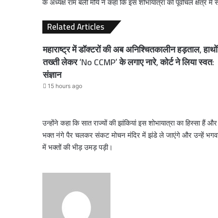
के अध्यक्ष राम बली मौर्य ने कहा कि इस शोभायात्रा को पूर्वांचल क्षेत्र म
Related Articles
महाराष्ट्र में डॉक्टरों की अब अनिश्चितकालीन हड़ताल, हाथों म
तख्ती लेकर ‘No CCMP’ के लगाए नारे, कोर्ट ने लिया स्वत:
संज्ञान
15 hours ago
उन्होंने कहा कि सात राज्यों की झांकियां इस शोभायात्रा का हिस्सा ह
भक्त नंगे पैर चलकर संकट मोचन मंदिर में झंडे ले जाएंगे और उन्हें भग
में भक्तों की भीड़ उमड़ पड़ी।
Send
an
email