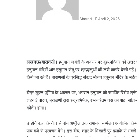
Sharad
April 2, 2026
Facebook
X
LinkedIn
WhatsApp
Telegram
लखनऊ/वाराणसी।
हनुमान जयंती के अवसर पर बृहस्पतिवार को उत्तर प्
हनुमान मंदिरों और हनुमान सेतु पर श्रद्धालुओं की लंबी कतारें देखी ग
किये जा रहे हैं। वाराणसी के प्रसिद्ध संकट मोचन हनुमान मंदिर के महं
चैत्र शुक्ल पूर्णिमा के अवसर पर, भगवान हनुमान को समर्पित विशेष श्र
शहनाई वादन, ब्राह्मणों द्वारा रुद्राभिषेक, रामचरितमानस का पाठ, सी
कीर्तन होगा।
उन्होंने कहा कि तीन से पांच अप्रैल तक रामायण सम्मेलन आयोजित किया ग
पांच बजे से प्रवचन देंगे। इस बीच, शहर के भिखारी पुर इलाके से भक्तों