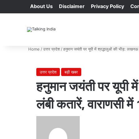
About Us
Disclaimer
Privacy Policy
Con
Home
/
उत्तर प्रदेश
/
हनुमान जयंती पर यूपी में श्रद्धालुओं की भीड़: लखनऊ 
उत्तर प्रदेश
बड़ी खबर
हनुमान जयंती पर यूपी मे
लंबी कतारें, वाराणसी मे
Send
an
email