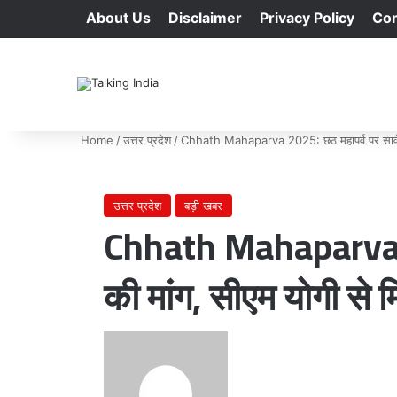
About Us
Disclaimer
Privacy Policy
Con
Home
/
उत्तर प्रदेश
/
Chhath Mahaparva 2025: छठ महापर्व पर सार्वजन
उत्तर प्रदेश
बड़ी खबर
Chhath Mahaparva 2
की मांग, सीएम योगी से म
Send
an
email