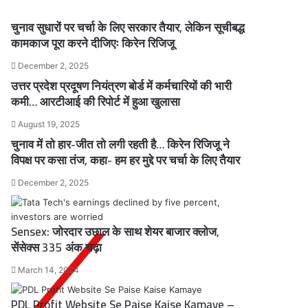
चुनाव सुधारों पर चर्चा के लिए सरकार तैयार, लेकिन सूचीबद्ध
कामकाज पूरा करने दीजिएः किरेन रिजिजू
December 2, 2025
उत्तर प्रदेश प्रदूषण नियंत्रण बोर्ड में कर्मचारियों की भारी
कमी… आरटीआई की रिपोर्ट में हुआ खुलासा
August 19, 2025
चुनाव में तो हार-जीत तो लगी रहती है… किरेन रिजिजू ने
विपक्ष पर कसा तंज, कहा- हम हर मुद्दे पर चर्चा के लिए तैयार
December 2, 2025
Sensex: जोरदार उछाल के साथ शेयर बाजार क्लोज,
सेंसेक्स 335 अंक चढ़ा
March 14, 2024
PDL Profit Website Se Paise Kaise Kamaye –