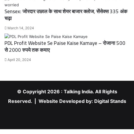
Sensex: जोरदार उछाल के साथ शेयर बाजार क्लोज, सेंसेक्स 335 अंक
चढ़ा
March 14, 2024
PDL Profit Website Se Paise Kaise Kamaye – रोजाना 500
से 2000 रुपये तक कमाए
April 20, 2024
© Copyright 2026 : Talking India. All Rights
Reserved. | Website Developed by:
Digital Stands
RSS
Facebook
X
YouTube
Instagram
Facebook
X
WhatsApp
Telegram
Viber