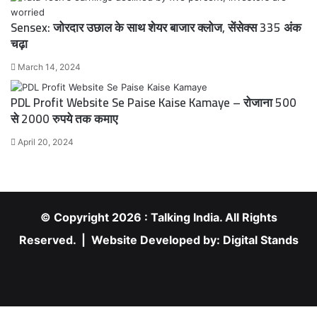
Sensex: जोरदार उछाल के साथ शेयर बाजार क्लोज, सेंसेक्स 335 अंक
चढ़ा
March 14, 2024
PDL Profit Website Se Paise Kaise Kamaye – रोजाना 500
से 2000 रुपये तक कमाए
April 20, 2024
© Copyright 2026 : Talking India. All Rights
Reserved. | Website Developed by:
Digital Stands
RSS
Facebook
X
YouTube
Instagram
Facebook
X
WhatsApp
Telegram
Viber