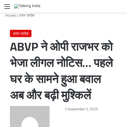
Menu
Se
Home
/
उत्तर प्रदेश
उत्तर प्रदेश
ABVP ने ओपी राजभर को
भेजा लीगल नोटिस… पहले
घर के सामने हुआ बवाल
अब और बढ़ी मुश्किलें
Send
September 5, 2025
an
email