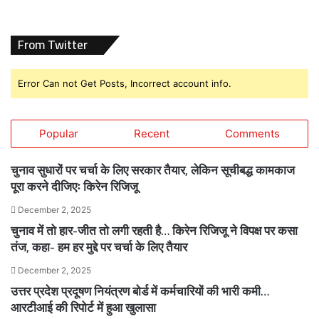
From Twitter
Error Can not Get Posts, Incorrect account info.
Popular
Recent
Comments
चुनाव सुधारों पर चर्चा के लिए सरकार तैयार, लेकिन सूचीबद्ध कामकाज
पूरा करने दीजिएः किरेन रिजिजू
December 2, 2025
चुनाव में तो हार-जीत तो लगी रहती है… किरेन रिजिजू ने विपक्ष पर कसा
तंज, कहा- हम हर मुद्दे पर चर्चा के लिए तैयार
December 2, 2025
उत्तर प्रदेश प्रदूषण नियंत्रण बोर्ड में कर्मचारियों की भारी कमी…
आरटीआई की रिपोर्ट में हुआ खुलासा