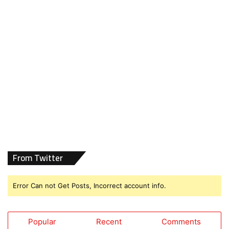
From Twitter
Error Can not Get Posts, Incorrect account info.
Popular
Recent
Comments