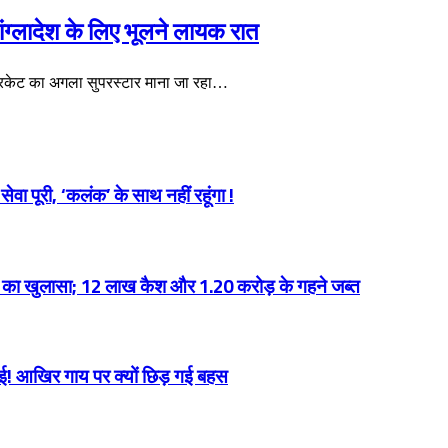
बांग्लादेश के लिए भूलने लायक रात
्रिकेट का अगला सुपरस्टार माना जा रहा…
ेवा पूरी, ‘कलंक’ के साथ नहीं रहूंगा !
्ति का खुलासा; 12 लाख कैश और 1.20 करोड़ के गहने जब्त
साई! आखिर गाय पर क्यों छिड़ गई बहस