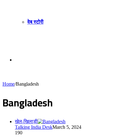
वेब स्टोरी
Sidebar
Home
/
Bangladesh
Bangladesh
खेल-खिलाड़ी
Talking India Desk
March 5, 2024
190